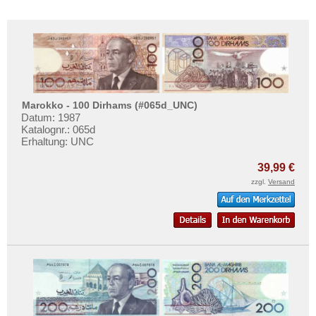
Marokko - 100 Dirhams (#065d_UNC)
Datum: 1987
Katalognr.: 065d
Erhaltung: UNC
39,99 €
zzgl.
Versand