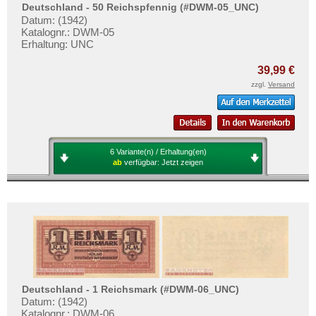
Deutschland - 50 Reichspfennig (#DWM-05_UNC)
Datum: (1942)
Katalognr.: DWM-05
Erhaltung: UNC
39,99 €
zzgl.
Versand
6 Variante(n) / Erhaltung(en)
ab
verfügbar:
Jetzt zeigen
Deutschland - 1 Reichsmark (#DWM-06_UNC)
Datum: (1942)
Katalognr.: DWM-06