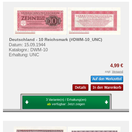
Deutschland - 10 Reichsmark (#DWM-10_UNC)
Datum: 15.09.1944
Katalognr.: DWM-10
Erhaltung: UNC
4,99 €
zzgl.
Versand
3 Variante(n) / Erhaltung(en)
ab
verfügbar:
Jetzt zeigen