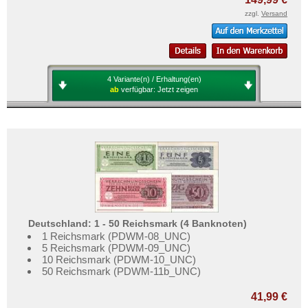
zzgl.
Versand
4 Variante(n) / Erhaltung(en)
ab
verfügbar:
Jetzt zeigen
Deutschland: 1 - 50 Reichsmark (4 Banknoten)
1 Reichsmark (PDWM-08_UNC)
5 Reichsmark (PDWM-09_UNC)
10 Reichsmark (PDWM-10_UNC)
50 Reichsmark (PDWM-11b_UNC)
41,99 €