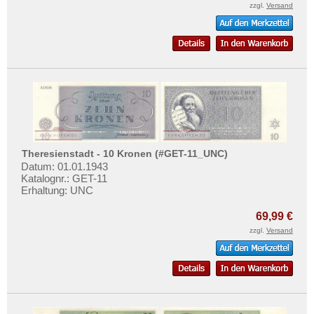
Mehr über...
zzgl.
Versand
Zahlungsbedingungen
Privatsphäre und Datenschutz
Widerrufsbelehrung
Liefer- und Versandkosten
AGB
Impressum
Theresienstadt - 10 Kronen (#GET-11_UNC)
Datum: 01.01.1943
Katalognr.: GET-11
Erhaltung: UNC
69,99 €
zzgl.
Versand