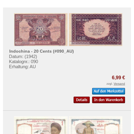
Indochina - 20 Cents (#090_AU)
Datum: (1942)
Katalognr.: 090
Erhaltung: AU
6,99 €
zzgl.
Versand