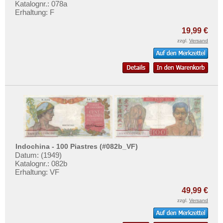
Katalognr.: 078a
Erhaltung: F
19,99 €
zzgl.
Versand
Indochina - 100 Piastres (#082b_VF)
Datum: (1949)
Katalognr.: 082b
Erhaltung: VF
49,99 €
zzgl.
Versand