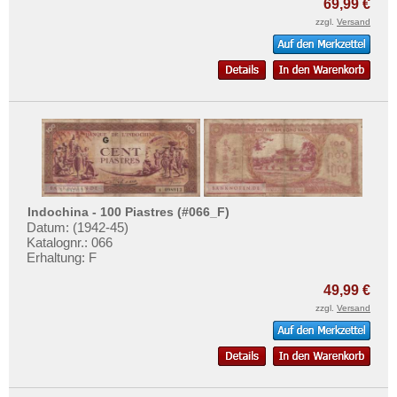
69,99 €
zzgl.
Versand
Indochina - 100 Piastres (#066_F)
Datum: (1942-45)
Katalognr.: 066
Erhaltung: F
49,99 €
zzgl.
Versand