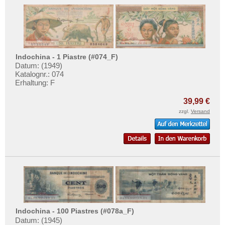
Indochina - 1 Piastre (#074_F)
Datum: (1949)
Katalognr.: 074
Erhaltung: F
39,99 €
zzgl.
Versand
Indochina - 100 Piastres (#078a_F)
Datum: (1945)