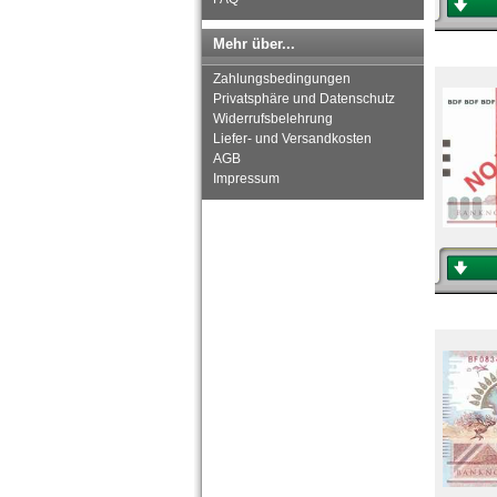
Mehr über...
Zahlungsbedingungen
Privatsphäre und Datenschutz
Widerrufsbelehrung
Liefer- und Versandkosten
AGB
Impressum