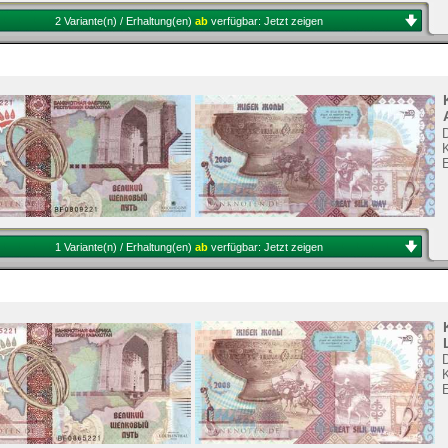
2 Variante(n) / Erhaltung(en)
ab
verfügbar:
Jetzt zeigen
K
1 Variante(n) / Erhaltung(en)
ab
verfügbar:
Jetzt zeigen
K