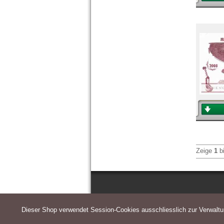
Zeige
1
b
Dieser Shop verwendet Session-Cookies ausschliesslich zur Verwalt