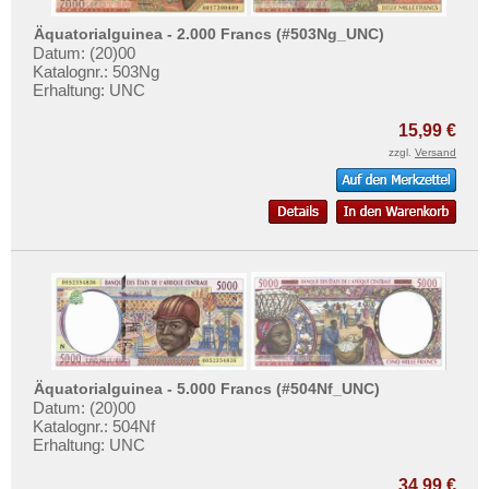
Äquatorialguinea - 2.000 Francs (#503Ng_UNC)
Datum: (20)00
Katalognr.: 503Ng
Erhaltung: UNC
15,99 €
zzgl.
Versand
Äquatorialguinea - 5.000 Francs (#504Nf_UNC)
Datum: (20)00
Katalognr.: 504Nf
Erhaltung: UNC
34,99 €