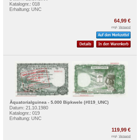
Katalognr.: 018
Erhaltung: UNC
64,99 €
zzgl.
Versand
Äquatorialguinea - 5.000 Bipkwele (#019_UNC)
Datum: 21.10.1980
Katalognr.: 019
Erhaltung: UNC
119,99 €
zzgl.
Versand