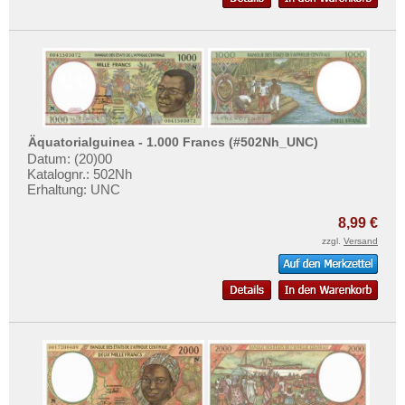
Äquatorialguinea - 1.000 Francs (#502Nh_UNC)
Datum: (20)00
Katalognr.: 502Nh
Erhaltung: UNC
8,99 €
zzgl.
Versand