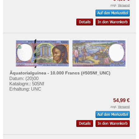
zzgl.
Versand
Äquatorialguinea - 10.000 Francs (#505Nf_UNC)
Datum: (20)00
Katalognr.: 505Nf
Erhaltung: UNC
54,99 €
zzgl.
Versand