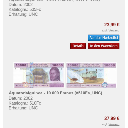
Datum: 2002
Katalognr.: 509Fc
Erhaltung: UNC
23,99 €
zzgl.
Versand
Äquatorialguinea - 10.000 Francs (#510Fc_UNC)
Datum: 2002
Katalognr.: 510Fc
Erhaltung: UNC
37,99 €
zzgl.
Versand