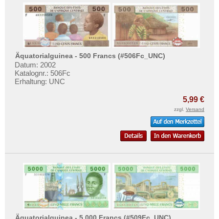
Äquatorialguinea - 500 Francs (#506Fc_UNC)
Datum: 2002
Katalognr.: 506Fc
Erhaltung: UNC
5,99 €
zzgl.
Versand
Äquatorialguinea - 5.000 Francs (#509Fc_UNC)