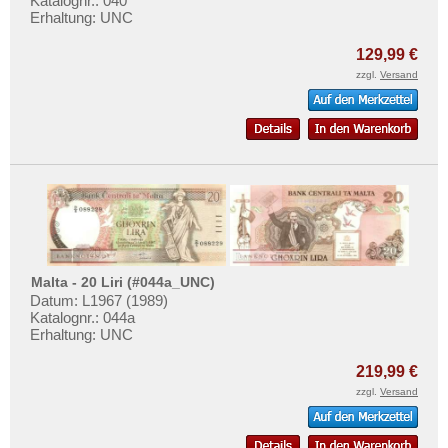
Katalognr.: 040
Erhaltung: UNC
129,99 €
zzgl.
Versand
Malta - 20 Liri (#044a_UNC)
Datum: L1967 (1989)
Katalognr.: 044a
Erhaltung: UNC
219,99 €
zzgl.
Versand