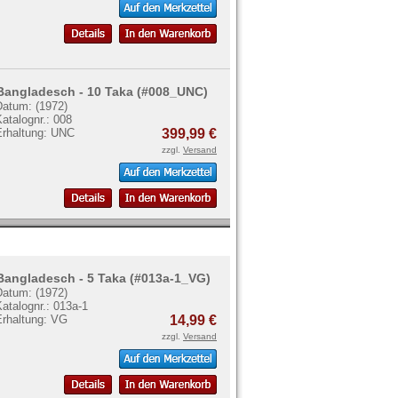
Bangladesch - 10 Taka (#008_UNC)
Datum: (1972)
atalognr.: 008
Erhaltung: UNC
399,99 €
zzgl.
Versand
Bangladesch - 5 Taka (#013a-1_VG)
Datum: (1972)
atalognr.: 013a-1
Erhaltung: VG
14,99 €
zzgl.
Versand