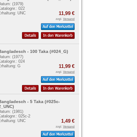
Datum: (1979)
atalognr.: 022
Erhaltung: UNC
11,99 €
zzgl.
Versand
Bangladesch - 100 Taka (#024_G)
Datum: (1977)
atalognr.: 024
Erhaltung: G
11,99 €
zzgl.
Versand
Bangladesch - 5 Taka (#025c-
2_UNC)
Datum: (1981)
atalognr.: 025c-2
Erhaltung: UNC
1,49 €
zzgl.
Versand