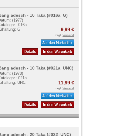
Bangladesch - 10 Taka (#016a_G)
Datum: (1977)
atalognr.: 016a
Erhaltung: G
9,99 €
zzgl.
Versand
Bangladesch - 10 Taka (#021a_UNC)
Datum: (1978)
atalognr.: 021a
Erhaltung: UNC
11,99 €
zzgl.
Versand
Bangladesch - 20 Taka (#022_UNC)