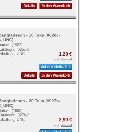
Bangladesch - 10 Taka (#026c-
3_UNC)
Datum: (1982)
atalognr.: 026c-3
Erhaltung: UNC
1,29 €
zzgl.
Versand
Bangladesch - 20 Taka (#027b-
2_UNC)
Datum: (1988)
atalognr.: 027b-2
Erhaltung: UNC
2,99 €
zzgl.
Versand