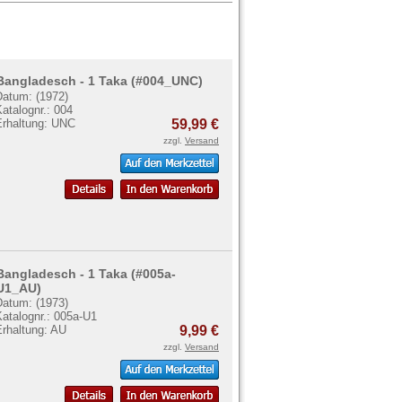
Bangladesch - 1 Taka (#004_UNC)
Datum: (1972)
atalognr.: 004
Erhaltung: UNC
59,99 €
zzgl.
Versand
Bangladesch - 1 Taka (#005a-
U1_AU)
Datum: (1973)
atalognr.: 005a-U1
Erhaltung: AU
9,99 €
zzgl.
Versand