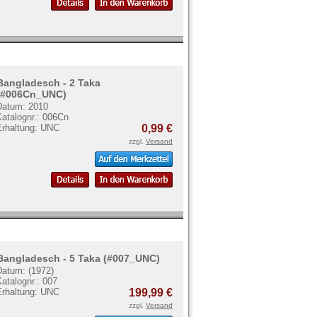
Bangladesch - 2 Taka
(#006Cn_UNC)
Datum: 2010
Katalognr.: 006Cn
Erhaltung: UNC
0,99 €
zzgl.
Versand
Bangladesch - 5 Taka (#007_UNC)
Datum: (1972)
atalognr.: 007
Erhaltung: UNC
199,99 €
zzgl.
Versand