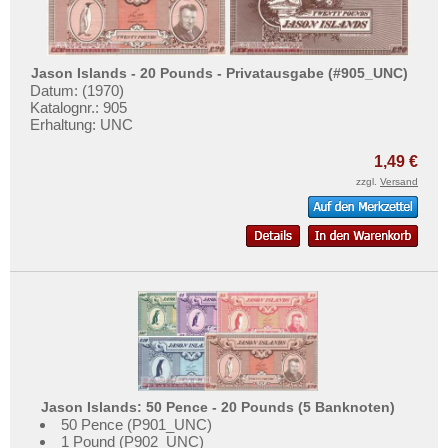
Jason Islands - 20 Pounds - Privatausgabe (#905_UNC)
Datum: (1970)
Katalognr.: 905
Erhaltung: UNC
1,49 €
zzgl.
Versand
Jason Islands: 50 Pence - 20 Pounds (5 Banknoten)
50 Pence (P901_UNC)
1 Pound (P902_UNC)