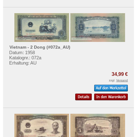
Vietnam - 2 Dong (#072a_AU)
Datum: 1958
Katalognr.: 072a
Erhaltung: AU
34,99 €
zzgl.
Versand