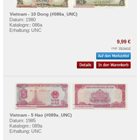
Vietnam - 10 Dong (#086a_UNC)
Datum: 1980
Katalognr.: 086a
Erhaltung: UNC
9,99 €
zzgl.
Versand
Vietnam - 5 Hao (#089a_UNC)
Datum: 1985
Katalognr.: 089a
Erhaltung: UNC