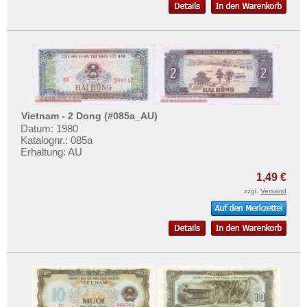
Vietnam - 2 Dong (#085a_AU)
Datum: 1980
Katalognr.: 085a
Erhaltung: AU
1,49 €
zzgl.
Versand