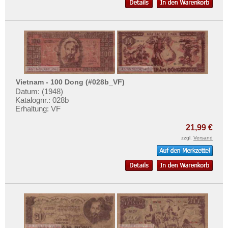
Vietnam - 100 Dong (#028b_VF)
Datum: (1948)
Katalognr.: 028b
Erhaltung: VF
21,99 €
zzgl.
Versand