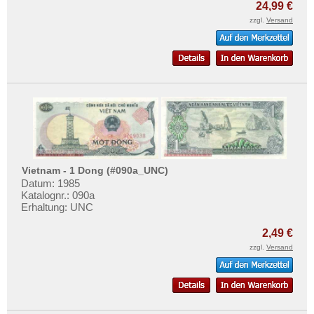
24,99 €
zzgl.
Versand
Vietnam - 1 Dong (#090a_UNC)
Datum: 1985
Katalognr.: 090a
Erhaltung: UNC
2,49 €
zzgl.
Versand