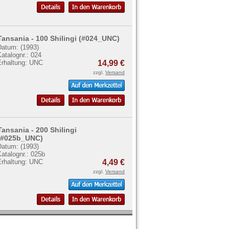
Tansania - 100 Shilingi (#024_UNC)
Datum: (1993)
atalognr.: 024
Erhaltung: UNC
14,99 €
zzgl.
Versand
Tansania - 200 Shilingi
(#025b_UNC)
Datum: (1993)
atalognr.: 025b
Erhaltung: UNC
4,49 €
zzgl.
Versand