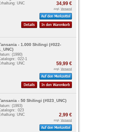
Erhaltung: UNC
34,99 €
zzgl.
Versand
Tansania - 1.000 Shilingi (#022-
1_UNC)
Datum: (1990)
atalognr.: 022-1
Erhaltung: UNC
59,99 €
zzgl.
Versand
Tansania - 50 Shilingi (#023_UNC)
Datum: (1993)
atalognr.: 023
Erhaltung: UNC
2,99 €
zzgl.
Versand