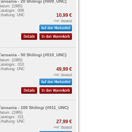
Tansania - 20 Shilingi (#009_UNC)
Datum: (1985)
atalognr.: 009
Erhaltung: UNC
10,99 €
zzgl.
Versand
Tansania - 50 Shilingi (#010_UNC)
Datum: (1985)
atalognr.: 010
Erhaltung: UNC
49,99 €
zzgl.
Versand
Tansania - 100 Shilingi (#011_UNC)
Datum: (1985)
atalognr.: 011
Erhaltung: UNC
27,99 €
zzgl.
Versand