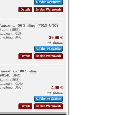
Tansania - 50 Shilingi (#013_UNC)
Datum: (1986)
atalognr.: 013
Erhaltung: UNC
39,99 €
zzgl.
Versand
Tansania - 100 Shilingi
(#014b_UNC)
Datum: (1986)
atalognr.: 014b
Erhaltung: UNC
4,99 €
zzgl.
Versand