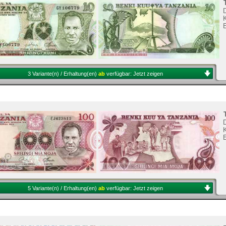
K
3 Variante(n) / Erhaltung(en)
ab
verfügbar:
Jetzt zeigen
K
5 Variante(n) / Erhaltung(en)
ab
verfügbar:
Jetzt zeigen