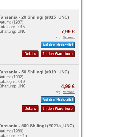
Tansania - 20 Shilingi (#015_UNC)
Datum: (1987)
atalognr.: 015
Erhaltung: UNC
7,99 €
zzgl.
Versand
Tansania - 50 Shilingi (#019_UNC)
Datum: (1992)
atalognr.: 019
Erhaltung: UNC
4,99 €
zzgl.
Versand
Tansania - 500 Shilingi (#021a_UNC)
Datum: (1989)
atalognr.: 021a