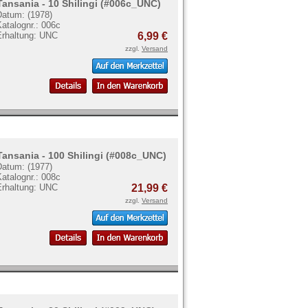
Tansania - 10 Shilingi (#006c_UNC)
Datum: (1978)
atalognr.: 006c
Erhaltung: UNC
6,99 €
zzgl.
Versand
Tansania - 100 Shilingi (#008c_UNC)
Datum: (1977)
atalognr.: 008c
Erhaltung: UNC
21,99 €
zzgl.
Versand