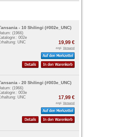
Tansania - 10 Shilingi (#002e_UNC)
Datum: (1966)
atalognr.: 002e
Erhaltung: UNC
19,99 €
zzgl.
Versand
Tansania - 20 Shilingi (#003e_UNC)
Datum: (1966)
atalognr.: 003e
Erhaltung: UNC
17,99 €
zzgl.
Versand