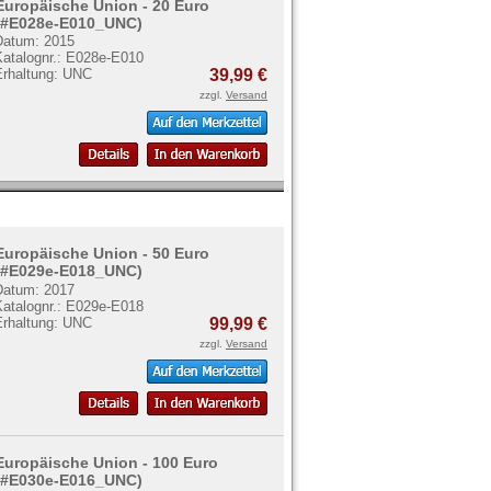
Europäische Union - 20 Euro
(#E028e-E010_UNC)
Datum: 2015
Katalognr.: E028e-E010
Erhaltung: UNC
39,99 €
zzgl.
Versand
Europäische Union - 50 Euro
(#E029e-E018_UNC)
Datum: 2017
Katalognr.: E029e-E018
Erhaltung: UNC
99,99 €
zzgl.
Versand
Europäische Union - 100 Euro
(#E030e-E016_UNC)