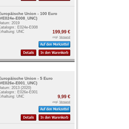
Europäische Union - 100 Euro
(#E024e-E008_UNC)
Datum: 2019
Katalognr.: E024e-E008
Erhaltung: UNC
199,99 €
zzgl.
Versand
Europäische Union - 5 Euro
(#E026e-E001_UNC)
Datum: 2013 (2020)
Katalognr.: E026e-E001
Erhaltung: UNC
9,99 €
zzgl.
Versand