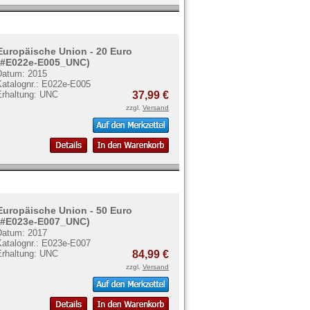
Europäische Union - 20 Euro
(#E022e-E005_UNC)
Datum: 2015
Katalognr.: E022e-E005
Erhaltung: UNC
37,99 €
zzgl.
Versand
Europäische Union - 50 Euro
(#E023e-E007_UNC)
Datum: 2017
Katalognr.: E023e-E007
Erhaltung: UNC
84,99 €
zzgl.
Versand