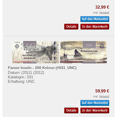
32,99 €
zzgl.
Versand
Faroer Inseln - 200 Krónur (#031_UNC)
Datum: (20)11 (2012)
Katalognr.: 031
Erhaltung: UNC
59,99 €
zzgl.
Versand