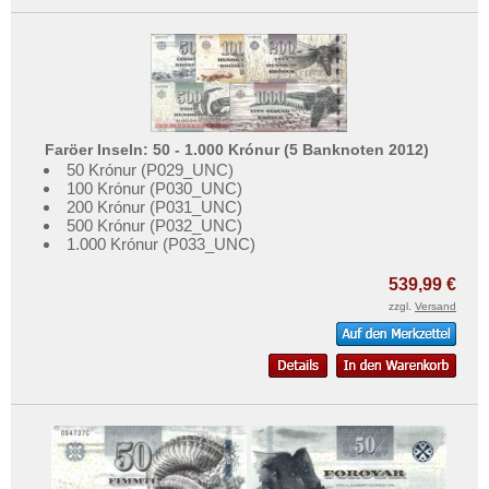
Faröer Inseln: 50 - 1.000 Krónur (5 Banknoten 2012)
50 Krónur (P029_UNC)
100 Krónur (P030_UNC)
200 Krónur (P031_UNC)
500 Krónur (P032_UNC)
1.000 Krónur (P033_UNC)
539,99 €
zzgl.
Versand