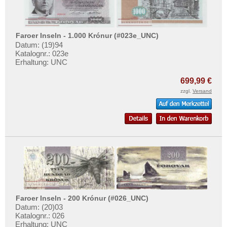
Faroer Inseln - 1.000 Krónur (#023e_UNC)
Datum: (19)94
Katalognr.: 023e
Erhaltung: UNC
699,99 €
zzgl.
Versand
Faroer Inseln - 200 Krónur (#026_UNC)
Datum: (20)03
Katalognr.: 026
Erhaltung: UNC