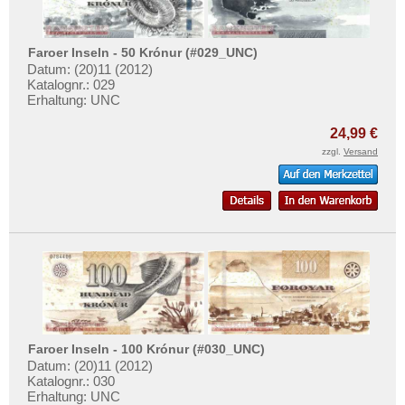
Faroer Inseln - 50 Krónur (#029_UNC)
Datum: (20)11 (2012)
Katalognr.: 029
Erhaltung: UNC
24,99 €
zzgl.
Versand
Faroer Inseln - 100 Krónur (#030_UNC)
Datum: (20)11 (2012)
Katalognr.: 030
Erhaltung: UNC