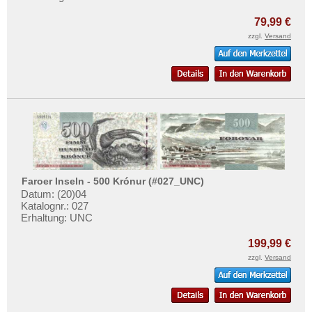
79,99 €
zzgl.
Versand
Faroer Inseln - 500 Krónur (#027_UNC)
Datum: (20)04
Katalognr.: 027
Erhaltung: UNC
199,99 €
zzgl.
Versand