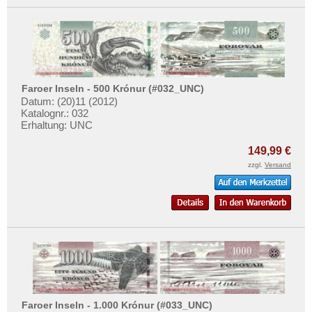
Faroer Inseln - 500 Krónur (#032_UNC)
Datum: (20)11 (2012)
Katalognr.: 032
Erhaltung: UNC
149,99 €
zzgl.
Versand
Faroer Inseln - 1.000 Krónur (#033_UNC)