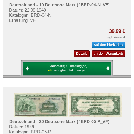
Deutschland - 10 Deutsche Mark (#BRD-04-N_VF)
Datum: 22.08.1949
Katalognr.: BRD-04-N
Erhaltung: VF
39,99 €
zzgl.
Versand
3 Variante(n) / Erhaltung(en)
ab
verfügbar:
Jetzt zeigen
Deutschland - 20 Deutsche Mark (#BRD-05-P_VF)
Datum: 1949
Katalognr.: BRD-05-P