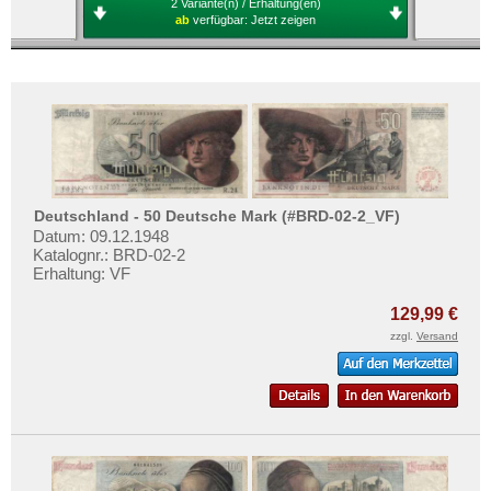
2 Variante(n) / Erhaltung(en)
ab
verfügbar:
Jetzt zeigen
Deutschland - 50 Deutsche Mark (#BRD-02-2_VF)
Datum: 09.12.1948
Katalognr.: BRD-02-2
Erhaltung: VF
129,99 €
zzgl.
Versand