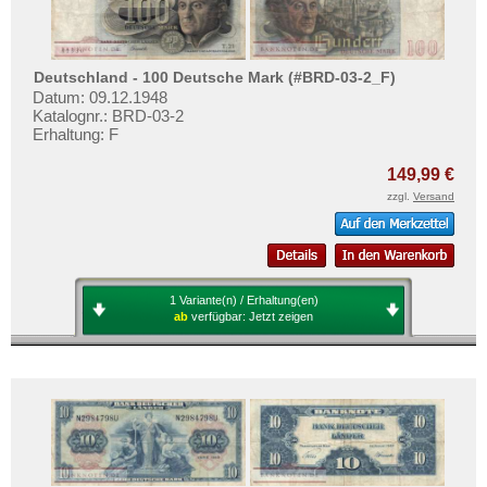
Deutschland - 100 Deutsche Mark (#BRD-03-2_F)
Datum: 09.12.1948
Katalognr.: BRD-03-2
Erhaltung: F
149,99 €
zzgl.
Versand
1 Variante(n) / Erhaltung(en)
ab
verfügbar:
Jetzt zeigen