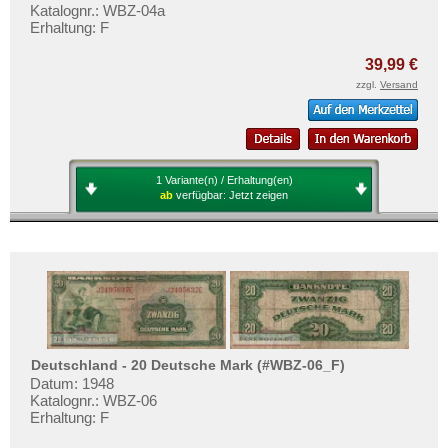
Katalognr.: WBZ-04a
Erhaltung: F
39,99 €
zzgl.
Versand
1 Variante(n) / Erhaltung(en)
ab
verfügbar:
Jetzt zeigen
Deutschland - 20 Deutsche Mark (#WBZ-06_F)
Datum: 1948
Katalognr.: WBZ-06
Erhaltung: F