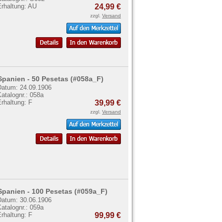
Erhaltung: AU
24,99 €
zzgl.
Versand
Spanien - 50 Pesetas (#058a_F)
Datum: 24.09.1906
atalognr.: 058a
rhaltung: F
39,99 €
zzgl.
Versand
Spanien - 100 Pesetas (#059a_F)
Datum: 30.06.1906
atalognr.: 059a
rhaltung: F
99,99 €