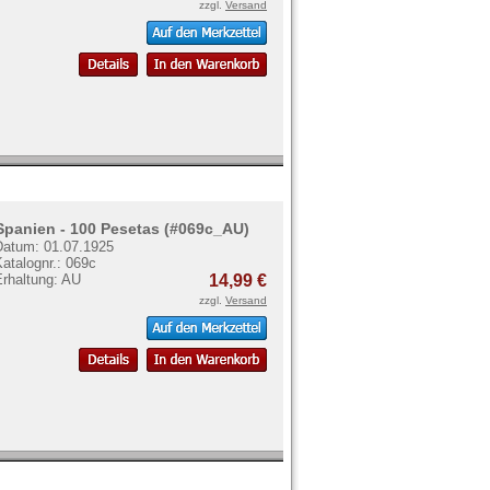
zzgl.
Versand
Spanien - 100 Pesetas (#069c_AU)
Datum: 01.07.1925
atalognr.: 069c
Erhaltung: AU
14,99 €
zzgl.
Versand