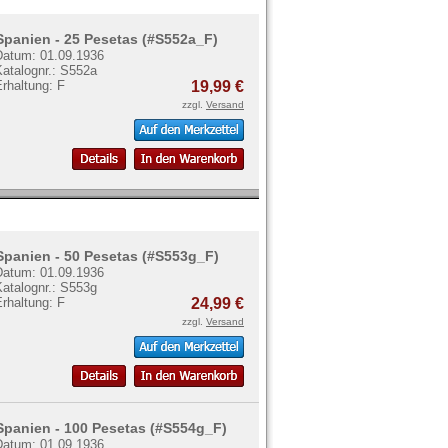
Spanien - 25 Pesetas (#S552a_F)
Datum: 01.09.1936
Katalognr.: S552a
rhaltung: F
19,99 €
zzgl.
Versand
Spanien - 50 Pesetas (#S553g_F)
Datum: 01.09.1936
Katalognr.: S553g
rhaltung: F
24,99 €
zzgl.
Versand
Spanien - 100 Pesetas (#S554g_F)
Datum: 01.09.1936