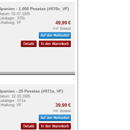
Spanien - 1.000 Pesetas (#070c_VF)
Datum: 01.07.1925
atalognr.: 070c
Erhaltung: VF
49,99 €
zzgl.
Versand
Spanien - 25 Pesetas (#071a_VF)
Datum: 12.10.1926
atalognr.: 071a
Erhaltung: VF
39,99 €
zzgl.
Versand