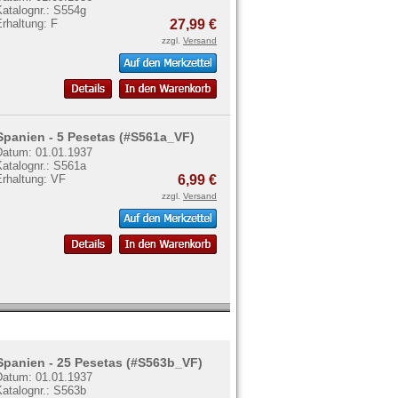
Katalognr.: S554g
rhaltung: F
27,99 €
zzgl.
Versand
Spanien - 5 Pesetas (#S561a_VF)
Datum: 01.01.1937
Katalognr.: S561a
Erhaltung: VF
6,99 €
zzgl.
Versand
Spanien - 25 Pesetas (#S563b_VF)
Datum: 01.01.1937
Katalognr.: S563b