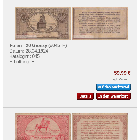
Polen - 20 Groszy (#045_F)
Datum: 28.04.1924
Katalognr.: 045
Erhaltung: F
59,99 €
zzgl.
Versand