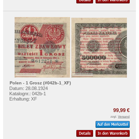
Polen - 1 Grosz (#042b-1_XF)
Datum: 28.08.1924
Katalognr.: 042b-1
Erhaltung: XF
99,99 €
zzgl.
Versand