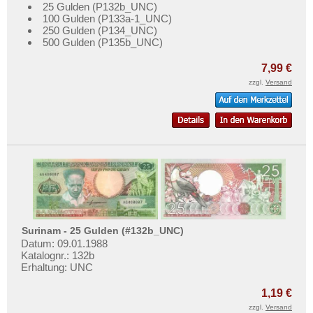
25 Gulden (P132b_UNC)
100 Gulden (P133a-1_UNC)
250 Gulden (P134_UNC)
500 Gulden (P135b_UNC)
7,99 €
zzgl.
Versand
Surinam - 25 Gulden (#132b_UNC)
Datum: 09.01.1988
Katalognr.: 132b
Erhaltung: UNC
1,19 €
zzgl.
Versand