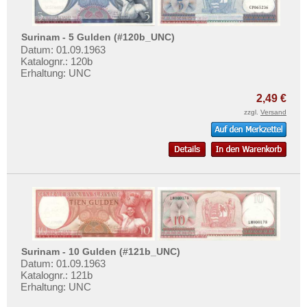
Surinam - 5 Gulden (#120b_UNC)
Datum: 01.09.1963
Katalognr.: 120b
Erhaltung: UNC
2,49 €
zzgl.
Versand
Surinam - 10 Gulden (#121b_UNC)
Datum: 01.09.1963
Katalognr.: 121b
Erhaltung: UNC