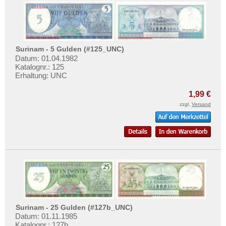
Surinam - 5 Gulden (#125_UNC)
Datum: 01.04.1982
Katalognr.: 125
Erhaltung: UNC
1,99 €
zzgl.
Versand
Surinam - 25 Gulden (#127b_UNC)
Datum: 01.11.1985
Katalognr.: 127b