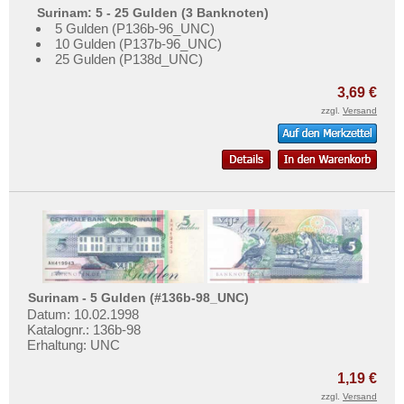
Surinam: 5 - 25 Gulden (3 Banknoten)
5 Gulden (P136b-96_UNC)
10 Gulden (P137b-96_UNC)
25 Gulden (P138d_UNC)
3,69 €
zzgl.
Versand
Surinam - 5 Gulden (#136b-98_UNC)
Datum: 10.02.1998
Katalognr.: 136b-98
Erhaltung: UNC
1,19 €
zzgl.
Versand