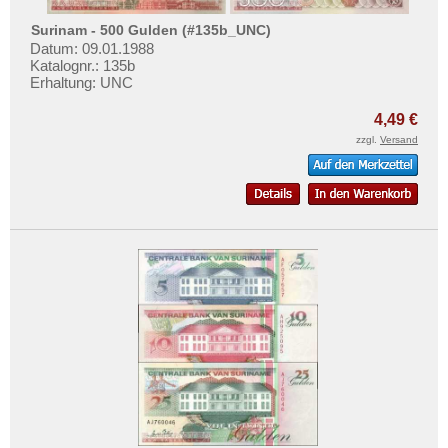
Surinam - 500 Gulden (#135b_UNC)
Datum: 09.01.1988
Katalognr.: 135b
Erhaltung: UNC
4,49 €
zzgl.
Versand