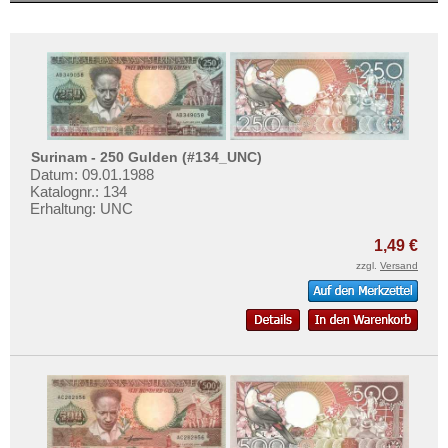
Surinam - 250 Gulden (#134_UNC)
Datum: 09.01.1988
Katalognr.: 134
Erhaltung: UNC
1,49 €
zzgl.
Versand