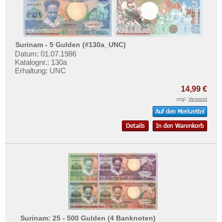
Surinam - 5 Gulden (#130a_UNC)
Datum: 01.07.1986
Katalognr.: 130a
Erhaltung: UNC
14,99 €
zzgl.
Versand
Surinam: 25 - 500 Gulden (4 Banknoten)