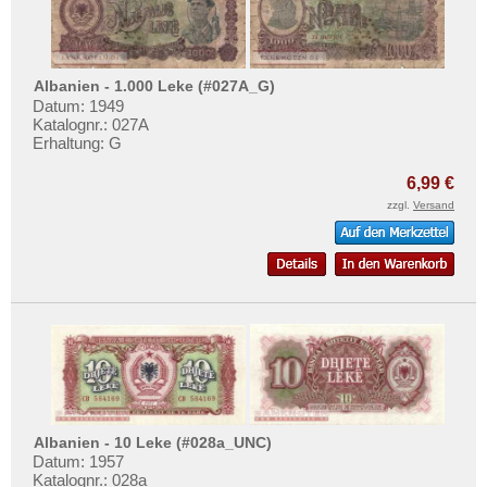
Albanien - 1.000 Leke (#027A_G)
Datum: 1949
Katalognr.: 027A
Erhaltung: G
6,99 €
zzgl.
Versand
Albanien - 10 Leke (#028a_UNC)
Datum: 1957
Katalognr.: 028a