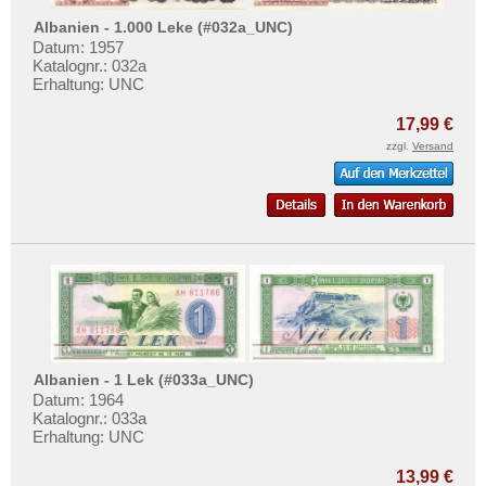
Albanien - 1.000 Leke (#032a_UNC)
Datum: 1957
Katalognr.: 032a
Erhaltung: UNC
17,99 €
zzgl.
Versand
Albanien - 1 Lek (#033a_UNC)
Datum: 1964
Katalognr.: 033a
Erhaltung: UNC
13,99 €