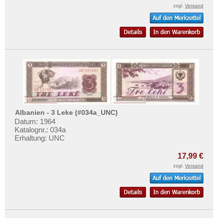
zzgl.
Versand
Albanien - 3 Leke (#034a_UNC)
Datum: 1964
Katalognr.: 034a
Erhaltung: UNC
17,99 €
zzgl.
Versand