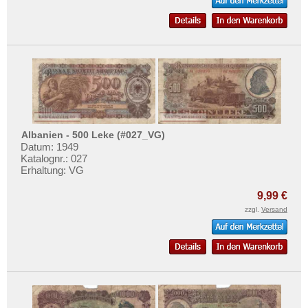
Albanien - 500 Leke (#027_VG)
Datum: 1949
Katalognr.: 027
Erhaltung: VG
9,99 €
zzgl.
Versand