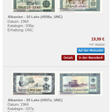
Albanien - 10 Leke (#036a_UNC)
Datum: 1964
Katalognr.: 036a
Erhaltung: UNC
19,99 €
zzgl.
Versand
Albanien - 25 Leke (#037a_UNC)
Datum: 1964
Katalognr.: 037a