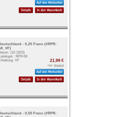
Deutschland - 0,25 Franc (#RPR-
58_VF)
Datum: (10.1923)
Katalognr.: RPR-58
Erhaltung: VF
21,99 €
zzgl.
Versand
Deutschland - 0,50 Franc (#RPR-