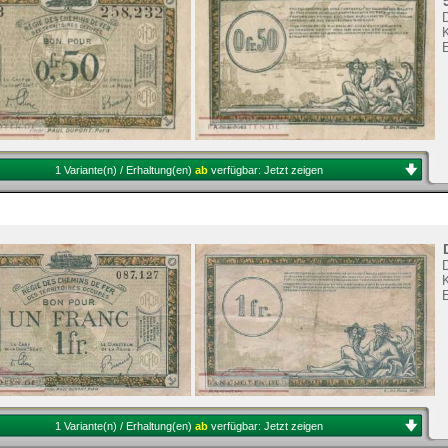
1 Variante(n) / Erhaltung(en)
ab
verfügbar:
Jetzt zeigen
E
1 Variante(n) / Erhaltung(en)
ab
verfügbar:
Jetzt zeigen