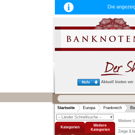
Die angezei
Aktuell bieten wir
Wir garantieren
schnellen, sicheren und zuverlä
Startseite
Europa
Frankreich
Be
Service
-- Länder Schnellsuche --
▼
Schneller und sicherer Versand
-
Weitere U
Bestellungen werktags bis 14:00 Uhr, 
Weitere
Kategorien
noch am selben Tag verschickt werden
Kategorien
Zeige
1
b
(Versand mit DHL oder Deutsche Post)