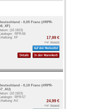
Deutschland - 0,05 Franc (#RPR-
56_XF)
Datum: (10.1923)
Katalognr.: RPR-56
Erhaltung: XF
17,99 €
zzgl.
Versand
Deutschland - 0,10 Franc (#RPR-
57_AU)
Datum: (10.1923)
Katalognr.: RPR-57
Erhaltung: AU
24,99 €
zzgl.
Versand