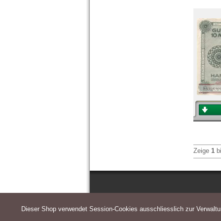
Zeige
1
b
Dieser Shop verwendet Session-Cookies ausschliesslich zur Verwalt