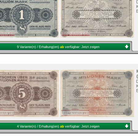
9 Variante(n) / Erhaltung(en)
ab
verfügbar:
Jetzt zeigen
4 Variante(n) / Erhaltung(en)
ab
verfügbar:
Jetzt zeigen