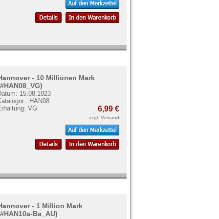
Hannover - 10 Millionen Mark
(#HAN08_VG)
Datum: 15.08.1923
Katalognr.: HAN08
Erhaltung: VG
6,99 €
zzgl.
Versand
Hannover - 1 Million Mark
(#HAN10a-Ba_AU)