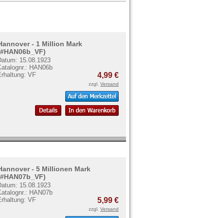
Hannover - 1 Million Mark
(#HAN06b_VF)
Datum: 15.08.1923
Katalognr.: HAN06b
Erhaltung: VF
4,99 €
zzgl.
Versand
Hannover - 5 Millionen Mark
(#HAN07b_VF)
Datum: 15.08.1923
Katalognr.: HAN07b
Erhaltung: VF
5,99 €
zzgl.
Versand