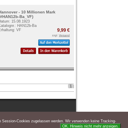
Hannover - 10 Millionen Mark
(#HAN12b-Ba_VF)
Datum: 15.08.1923
Katalognr.: HAN12b-Ba
Erhaltung: VF
9,99 €
zzgl.
Versand
1
|
n Session-Cookies zugelassen werden. Wir verwenden keine Tracking-
OK. Hinweis nicht mehr anzeigen.