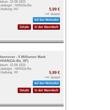
Datum: 15.08.1923
Katalognr.: HAN10a-Ba
Erhaltung: AU
5,99 €
zzgl.
Versand
Hannover - 5 Millionen Mark
(#HAN11b-Ba_XF)
Datum: 15.08.1923
Katalognr.: HAN11b-Ba
Erhaltung: XF
5,99 €
zzgl.
Versand