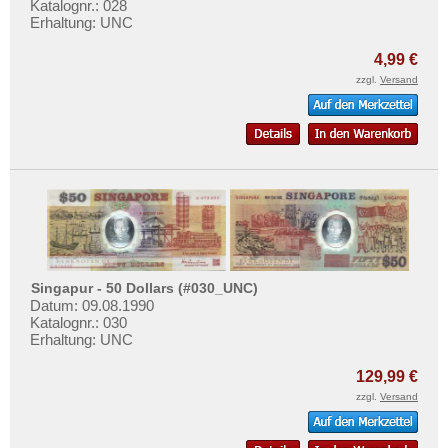
Katalognr.: 028
Erhaltung: UNC
4,99 €
zzgl.
Versand
Singapur - 50 Dollars (#030_UNC)
Datum: 09.08.1990
Katalognr.: 030
Erhaltung: UNC
129,99 €
zzgl.
Versand