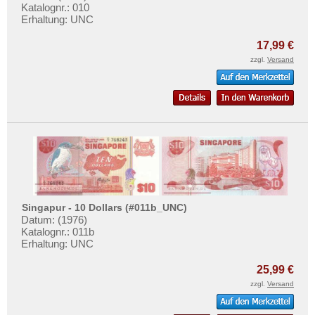
Katalognr.: 010
Erhaltung: UNC
17,99 €
zzgl.
Versand
Singapur - 10 Dollars (#011b_UNC)
Datum: (1976)
Katalognr.: 011b
Erhaltung: UNC
25,99 €
zzgl.
Versand