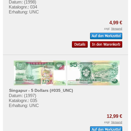
Datum: (1998)
Katalognr.: 034
Erhaltung: UNC
4,99 €
zzgl.
Versand
Singapur - 5 Dollars (#035_UNC)
Datum: (1997)
Katalognr.: 035
Erhaltung: UNC
12,99 €
zzgl.
Versand