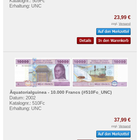
Katalognr.: 509Fc
Erhaltung: UNC
23,99 €
zzgl.
Versand
Äquatorialguinea - 10.000 Francs (#510Fc_UNC)
Datum: 2002
Katalognr.: 510Fc
Erhaltung: UNC
37,99 €
zzgl.
Versand