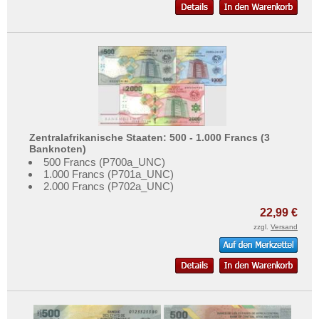
Zentralafrikanische Staaten: 500 - 1.000 Francs (3
Banknoten)
500 Francs (P700a_UNC)
1.000 Francs (P701a_UNC)
2.000 Francs (P702a_UNC)
22,99 €
zzgl.
Versand