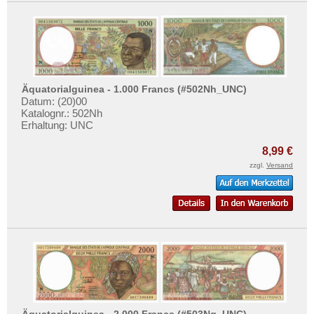
Äquatorialguinea - 1.000 Francs (#502Nh_UNC)
Datum: (20)00
Katalognr.: 502Nh
Erhaltung: UNC
8,99 €
zzgl.
Versand