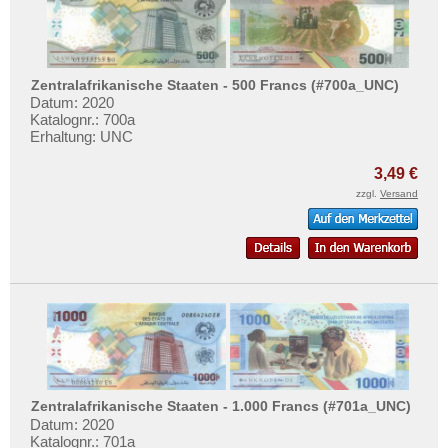
Zentralafrikanische Staaten - 500 Francs (#700a_UNC)
Datum: 2020
Katalognr.: 700a
Erhaltung: UNC
3,49 €
zzgl.
Versand
Zentralafrikanische Staaten - 1.000 Francs (#701a_UNC)
Datum: 2020
Katalognr.: 701a