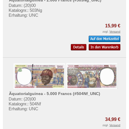
Äquatorialguinea - 2.000 Francs (#503Ng_UNC)
Datum: (20)00
Katalognr.: 503Ng
Erhaltung: UNC
15,99 €
zzgl.
Versand
Äquatorialguinea - 5.000 Francs (#504Nf_UNC)
Datum: (20)00
Katalognr.: 504Nf
Erhaltung: UNC
34,99 €
zzgl.
Versand