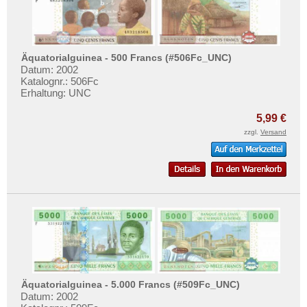
Äquatorialguinea - 500 Francs (#506Fc_UNC)
Datum: 2002
Katalognr.: 506Fc
Erhaltung: UNC
5,99 €
zzgl.
Versand
Äquatorialguinea - 5.000 Francs (#509Fc_UNC)
Datum: 2002