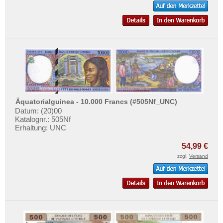
Äquatorialguinea - 10.000 Francs (#505Nf_UNC)
Datum: (20)00
Katalognr.: 505Nf
Erhaltung: UNC
54,99 €
zzgl.
Versand