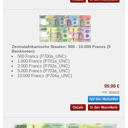
Zentralafrikanische Staaten: 500 - 10.000 Francs (5
Banknoten)
500 Francs (P700a_UNC)
1.000 Francs (P701a_UNC)
2.000 Francs (P702a_UNC)
5.000 Francs (P703a_UNC)
10.000 Francs (P704a_UNC)
99,99 €
zzgl.
Versand