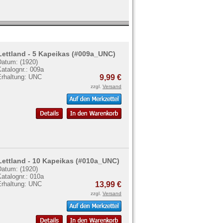
Lettland - 5 Kapeikas (#009a_UNC)
Datum: (1920)
atalognr.: 009a
Erhaltung: UNC
9,99 €
zzgl.
Versand
Lettland - 10 Kapeikas (#010a_UNC)
Datum: (1920)
atalognr.: 010a
Erhaltung: UNC
13,99 €
zzgl.
Versand