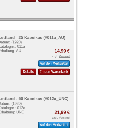
Lettland - 25 Kapeikas (#011a_AU)
Datum: (1920)
atalognr.: 011a
Erhaltung: AU
14,99 €
zzgl.
Versand
Lettland - 50 Kapeikas (#012a_UNC)
Datum: (1920)
atalognr.: 012a
Erhaltung: UNC
21,99 €
zzgl.
Versand