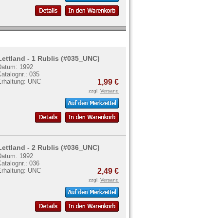
Lettland - 1 Rublis (#035_UNC)
Datum: 1992
atalognr.: 035
Erhaltung: UNC
1,99 €
zzgl.
Versand
Lettland - 2 Rublis (#036_UNC)
Datum: 1992
atalognr.: 036
Erhaltung: UNC
2,49 €
zzgl.
Versand