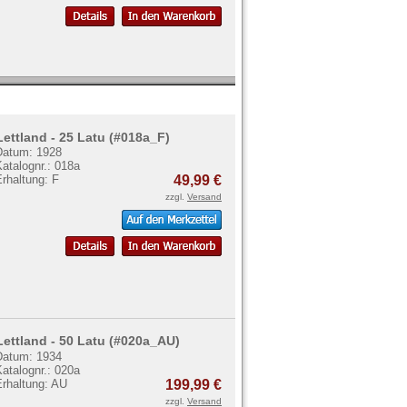
Lettland - 25 Latu (#018a_F)
Datum: 1928
atalognr.: 018a
rhaltung: F
49,99 €
zzgl.
Versand
Lettland - 50 Latu (#020a_AU)
Datum: 1934
atalognr.: 020a
Erhaltung: AU
199,99 €
zzgl.
Versand