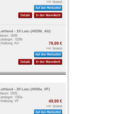
zzgl.
Versand
Lettland - 10 Latu (#029b_AU)
Datum: 1938
atalognr.: 029b
Erhaltung: AU
79,99 €
zzgl.
Versand
Lettland - 20 Latu (#030a_VF)
Datum: 1935
atalognr.: 030a
Erhaltung: VF
49,99 €
zzgl.
Versand