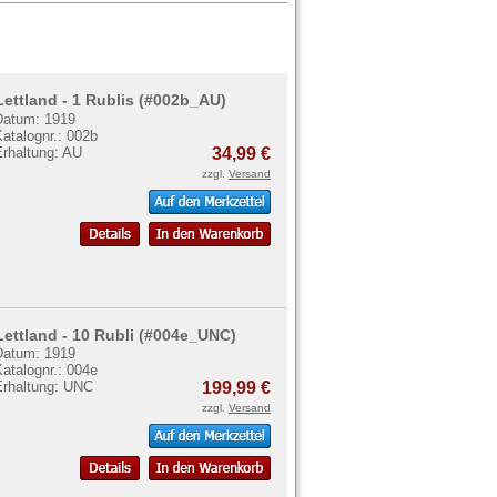
Lettland - 1 Rublis (#002b_AU)
Datum: 1919
atalognr.: 002b
Erhaltung: AU
34,99 €
zzgl.
Versand
Lettland - 10 Rubli (#004e_UNC)
Datum: 1919
atalognr.: 004e
Erhaltung: UNC
199,99 €
zzgl.
Versand