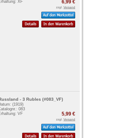
Erhaltung: XF
6,99 €
zzgl.
Versand
Russland - 3 Rubles (#083_VF)
Datum: (1919)
atalognr.: 083
Erhaltung: VF
5,99 €
zzgl.
Versand