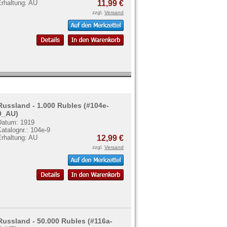
Erhaltung: AU
11,99 €
zzgl.
Versand
Russland - 1.000 Rubles (#104e-
9_AU)
Datum: 1919
atalognr.: 104e-9
Erhaltung: AU
12,99 €
zzgl.
Versand
Russland - 50.000 Rubles (#116a-