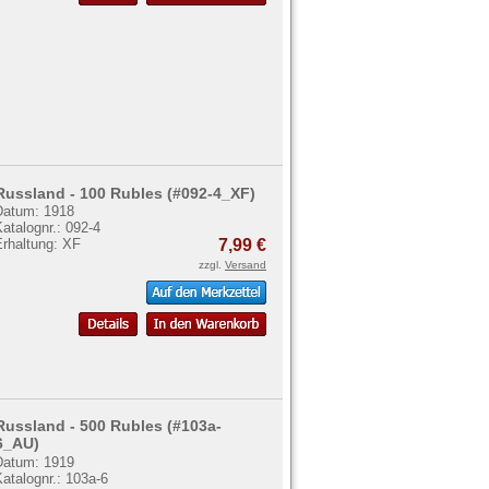
Russland - 100 Rubles (#092-4_XF)
Datum: 1918
atalognr.: 092-4
Erhaltung: XF
7,99 €
zzgl.
Versand
Russland - 500 Rubles (#103a-
6_AU)
Datum: 1919
atalognr.: 103a-6