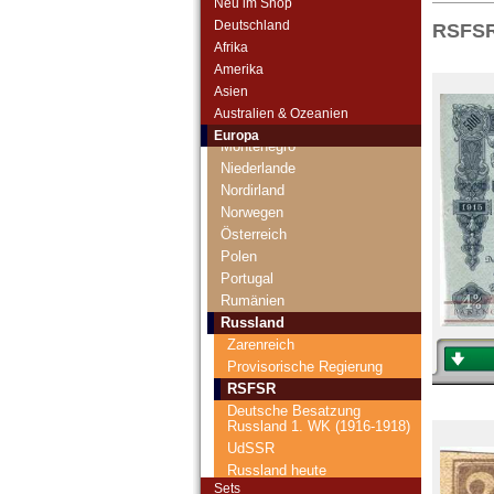
Neu im Shop
Litauen
Deutschland
RSFS
Luxemburg
Afrika
Malta
Amerika
Mazedonien
Asien
Memelgebiet
Australien & Ozeanien
Moldawien
Europa
Montenegro
Niederlande
Nordirland
Norwegen
Österreich
Polen
Portugal
Rumänien
Russland
Zarenreich
Provisorische Regierung
RSFSR
Deutsche Besatzung
Russland 1. WK (1916-1918)
UdSSR
Russland heute
Sets
Deutsche Besatzung