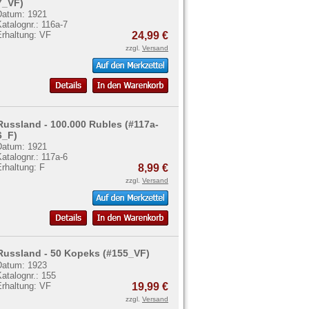
7_VF)
Datum: 1921
atalognr.: 116a-7
Erhaltung: VF
24,99 €
zzgl.
Versand
Russland - 100.000 Rubles (#117a-
6_F)
Datum: 1921
atalognr.: 117a-6
rhaltung: F
8,99 €
zzgl.
Versand
Russland - 50 Kopeks (#155_VF)
Datum: 1923
atalognr.: 155
Erhaltung: VF
19,99 €
zzgl.
Versand