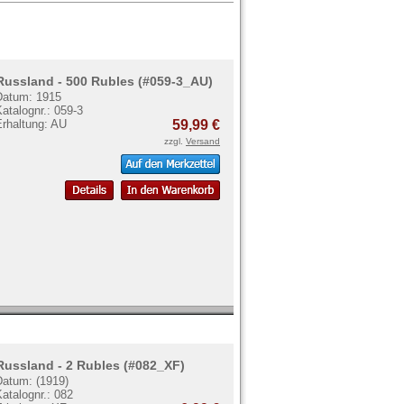
Russland - 500 Rubles (#059-3_AU)
Datum: 1915
atalognr.: 059-3
Erhaltung: AU
59,99 €
zzgl.
Versand
Russland - 2 Rubles (#082_XF)
Datum: (1919)
atalognr.: 082