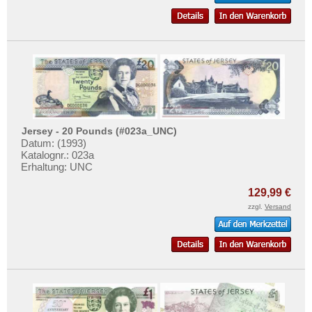
Jersey - 20 Pounds (#023a_UNC)
Datum: (1993)
Katalognr.: 023a
Erhaltung: UNC
129,99 €
zzgl.
Versand