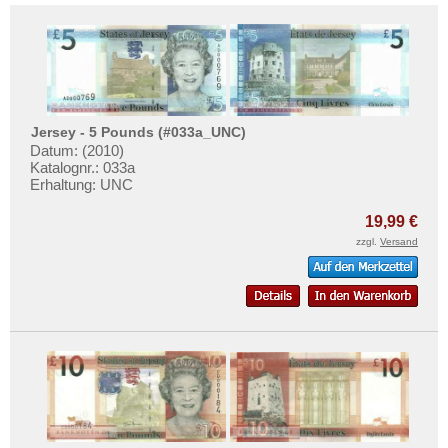
Jersey - 5 Pounds (#033a_UNC)
Datum: (2010)
Katalognr.: 033a
Erhaltung: UNC
19,99 €
zzgl.
Versand