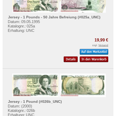
Jersey - 1 Pounds - 50 Jahre Befreiung (#025a_UNC)
Datum: 09.05.1995
Katalognr.: 025a
Erhaltung: UNC
19,99 €
zzgl.
Versand
Jersey - 1 Pound (#026b_UNC)
Datum: (2000)
Katalognr.: 026b
Erhaltung: UNC