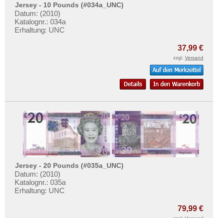
Jersey - 10 Pounds (#034a_UNC)
Datum: (2010)
Katalognr.: 034a
Erhaltung: UNC
37,99 €
zzgl.
Versand
Jersey - 20 Pounds (#035a_UNC)
Datum: (2010)
Katalognr.: 035a
Erhaltung: UNC
79,99 €