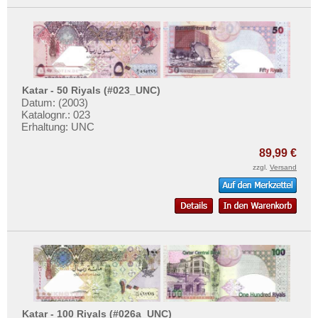
Katar - 50 Riyals (#023_UNC)
Datum: (2003)
Katalognr.: 023
Erhaltung: UNC
89,99 €
zzgl.
Versand
Katar - 100 Riyals (#026a_UNC)