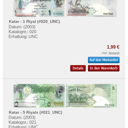
Katar - 1 Riyal (#020_UNC)
Datum: (2003)
Katalognr.: 020
Erhaltung: UNC
1,99 €
zzgl.
Versand
Katar - 5 Riyals (#021_UNC)
Datum: (2003)
Katalognr.: 021
Erhaltung: UNC