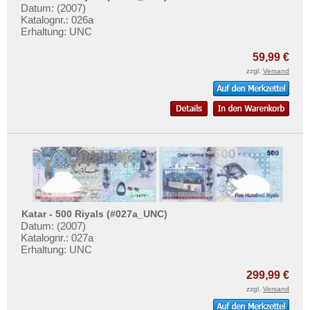
Datum: (2007)
Katalognr.: 026a
Erhaltung: UNC
59,99 €
zzgl.
Versand
Katar - 500 Riyals (#027a_UNC)
Datum: (2007)
Katalognr.: 027a
Erhaltung: UNC
299,99 €
zzgl.
Versand