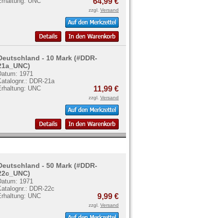
Erhaltung: UNC
64,99 €
zzgl.
Versand
Deutschland - 10 Mark (#DDR-
21a_UNC)
Datum: 1971
Katalognr.: DDR-21a
Erhaltung: UNC
11,99 €
zzgl.
Versand
Deutschland - 50 Mark (#DDR-
22c_UNC)
Datum: 1971
Katalognr.: DDR-22c
Erhaltung: UNC
9,99 €
zzgl.
Versand