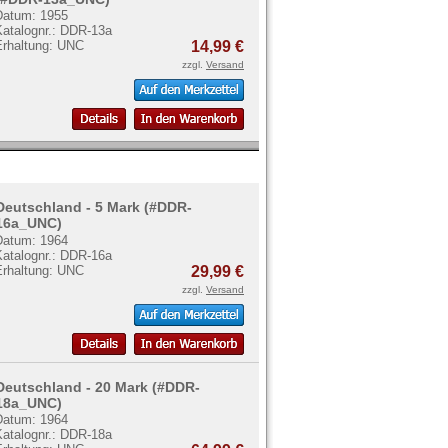
Datum: 1955
Katalognr.: DDR-13a
Erhaltung: UNC
14,99 €
zzgl.
Versand
Deutschland - 5 Mark (#DDR-
16a_UNC)
Datum: 1964
Katalognr.: DDR-16a
Erhaltung: UNC
29,99 €
zzgl.
Versand
Deutschland - 20 Mark (#DDR-
18a_UNC)
Datum: 1964
Katalognr.: DDR-18a