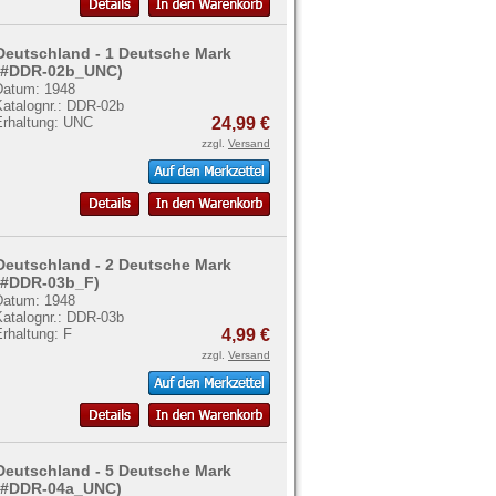
Deutschland - 1 Deutsche Mark
(#DDR-02b_UNC)
Datum: 1948
Katalognr.: DDR-02b
Erhaltung: UNC
24,99 €
zzgl.
Versand
Deutschland - 2 Deutsche Mark
(#DDR-03b_F)
Datum: 1948
Katalognr.: DDR-03b
rhaltung: F
4,99 €
zzgl.
Versand
Deutschland - 5 Deutsche Mark
(#DDR-04a_UNC)