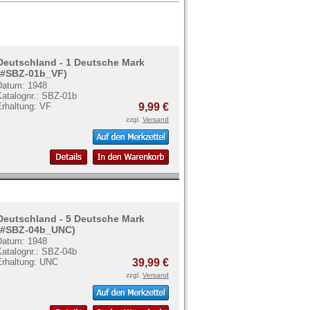
Deutschland - 1 Deutsche Mark
(#SBZ-01b_VF)
Datum: 1948
Katalognr.: SBZ-01b
Erhaltung: VF
9,99 €
zzgl.
Versand
Deutschland - 5 Deutsche Mark
(#SBZ-04b_UNC)
Datum: 1948
Katalognr.: SBZ-04b
Erhaltung: UNC
39,99 €
zzgl.
Versand