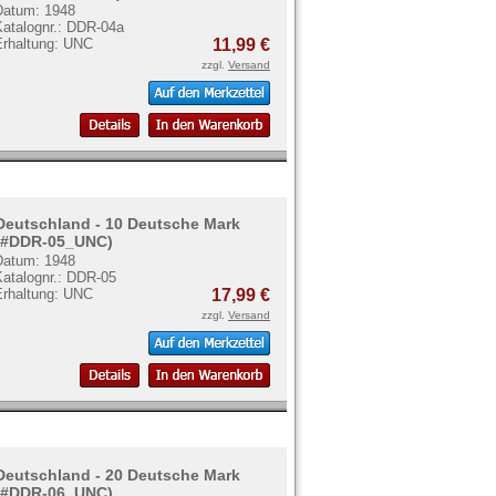
Datum: 1948
Katalognr.: DDR-04a
Erhaltung: UNC
11,99 €
zzgl.
Versand
Deutschland - 10 Deutsche Mark
(#DDR-05_UNC)
Datum: 1948
Katalognr.: DDR-05
Erhaltung: UNC
17,99 €
zzgl.
Versand
Deutschland - 20 Deutsche Mark
(#DDR-06_UNC)