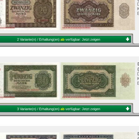
2 Variante(n) / Erhaltung(en)
ab
verfügbar:
Jetzt zeigen
3 Variante(n) / Erhaltung(en)
ab
verfügbar:
Jetzt zeigen