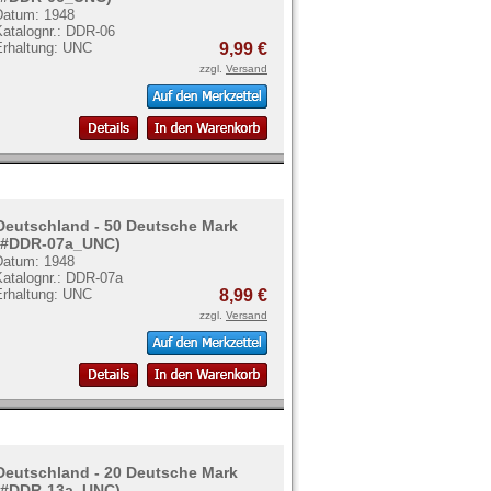
Datum: 1948
Katalognr.: DDR-06
Erhaltung: UNC
9,99 €
zzgl.
Versand
Deutschland - 50 Deutsche Mark
(#DDR-07a_UNC)
Datum: 1948
Katalognr.: DDR-07a
Erhaltung: UNC
8,99 €
zzgl.
Versand
Deutschland - 20 Deutsche Mark
(#DDR-13a_UNC)