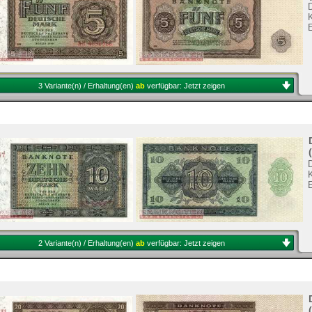
3 Variante(n) / Erhaltung(en)
ab
verfügbar:
Jetzt zeigen
2 Variante(n) / Erhaltung(en)
ab
verfügbar:
Jetzt zeigen