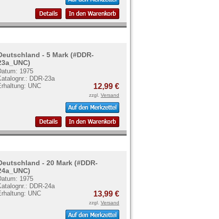
Deutschland - 5 Mark (#DDR-
23a_UNC)
Datum: 1975
Katalognr.: DDR-23a
Erhaltung: UNC
12,99 €
zzgl.
Versand
Deutschland - 20 Mark (#DDR-
24a_UNC)
Datum: 1975
Katalognr.: DDR-24a
Erhaltung: UNC
13,99 €
zzgl.
Versand