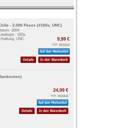
Chile - 2.000 Pesos (#160a_UNC)
Datum: 2004
atalognr.: 160a
Erhaltung: UNC
9,99 €
zzgl.
Versand
3 Banknoten)
24,99 €
zzgl.
Versand