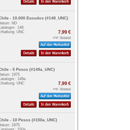
Chile - 10.000 Escudos (#148_UNC)
Datum: ND
atalognr.: 148
Erhaltung: UNC
7,99 €
zzgl.
Versand
Chile - 5 Pesos (#149a_UNC)
Datum: 1975
atalognr.: 149a
Erhaltung: UNC
7,99 €
zzgl.
Versand
Chile - 10 Pesos (#150a_UNC)
Datum: 1975
atalognr.: 150a