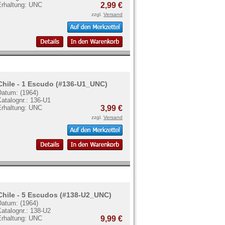
Erhaltung: UNC
2,99 €
zzgl.
Versand
Chile - 1 Escudo (#136-U1_UNC)
Datum: (1964)
atalognr.: 136-U1
Erhaltung: UNC
3,99 €
zzgl.
Versand
Chile - 5 Escudos (#138-U2_UNC)
Datum: (1964)
atalognr.: 138-U2
Erhaltung: UNC
9,99 €