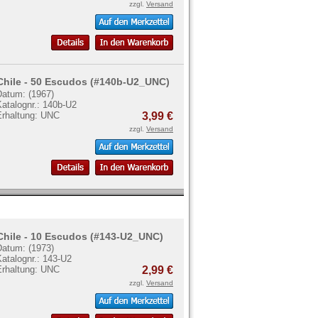
zzgl.
Versand
Chile - 50 Escudos (#140b-U2_UNC)
Datum: (1967)
atalognr.: 140b-U2
Erhaltung: UNC
3,99 €
zzgl.
Versand
Chile - 10 Escudos (#143-U2_UNC)
Datum: (1973)
atalognr.: 143-U2
Erhaltung: UNC
2,99 €
zzgl.
Versand