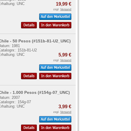
Erhaltung: UNC
19,99 €
zzgl.
Versand
Chile - 50 Pesos (#151b-81-U2_UNC)
Datum: 1981
atalognr.: 151b-81-U2
Erhaltung: UNC
5,99 €
zzgl.
Versand
Chile - 1.000 Pesos (#154g-07_UNC)
Datum: 2007
atalognr.: 154g-07
Erhaltung: UNC
3,99 €
zzgl.
Versand