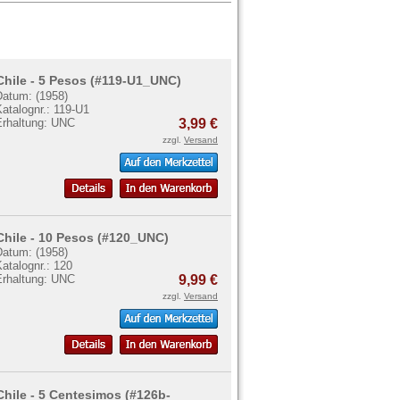
Chile - 5 Pesos (#119-U1_UNC)
Datum: (1958)
atalognr.: 119-U1
Erhaltung: UNC
3,99 €
zzgl.
Versand
Chile - 10 Pesos (#120_UNC)
Datum: (1958)
atalognr.: 120
Erhaltung: UNC
9,99 €
zzgl.
Versand
Chile - 5 Centesimos (#126b-