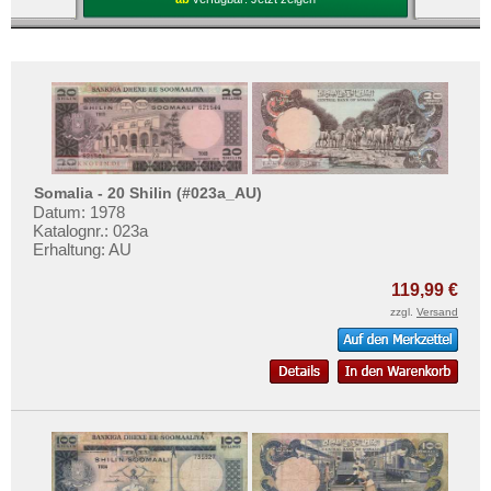
Somalia - 20 Shilin (#023a_AU)
Datum: 1978
Katalognr.: 023a
Erhaltung: AU
119,99 €
zzgl.
Versand