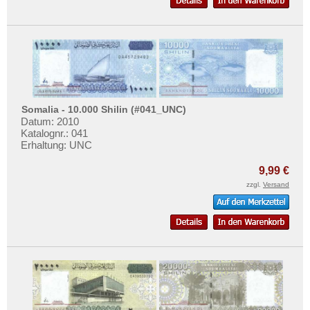
Somalia - 10.000 Shilin (#041_UNC)
Datum: 2010
Katalognr.: 041
Erhaltung: UNC
9,99 €
zzgl.
Versand