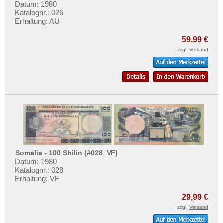
Datum: 1980
Katalognr.: 026
Erhaltung: AU
59,99 €
zzgl.
Versand
Somalia - 100 Shilin (#028_VF)
Datum: 1980
Katalognr.: 028
Erhaltung: VF
29,99 €
zzgl.
Versand