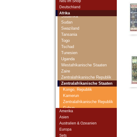
Neu im Shop
St. Helena
Deutschland
Süd Sudan
Afrika
Südafrika
Sudan
Swaziland
Tansania
Togo
Tschad
Tunesien
Uganda
Westafrikanische Staaten
Zaire
Zentralafrikanische Republik
Zentralafrikanische Staaten
Kongo, Republik
Kamerun
Zentralafrikanische Republik
Gabun
Amerika
Äquatorialguinea
Asien
Tschad
Australien & Ozeanien
Zimbabwe
Europa
Sets