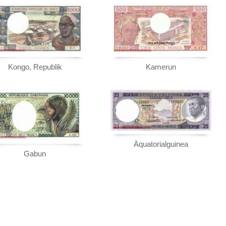
Sie
hier
.
Kongo, Republik
Kamerun
Äquatorialguinea
Gabun