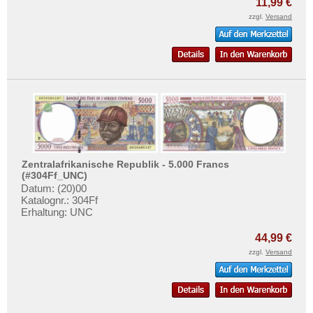
11,99 €
zzgl.
Versand
Zentralafrikanische Republik - 5.000 Francs
(#304Ff_UNC)
Datum: (20)00
Katalognr.: 304Ff
Erhaltung: UNC
44,99 €
zzgl.
Versand