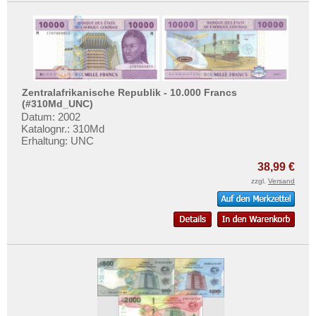
Zentralafrikanische Republik - 10.000 Francs
(#310Md_UNC)
Datum: 2002
Katalognr.: 310Md
Erhaltung: UNC
38,99 €
zzgl.
Versand