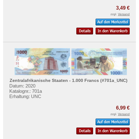
3,49 €
zzgl.
Versand
Zentralafrikanische Staaten - 1.000 Francs (#701a_UNC)
Datum: 2020
Katalognr.: 701a
Erhaltung: UNC
6,99 €
zzgl.
Versand