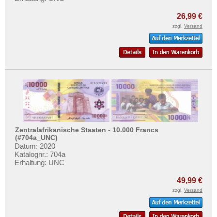
26,99 €
zzgl.
Versand
Zentralafrikanische Staaten - 10.000 Francs
(#704a_UNC)
Datum: 2020
Katalognr.: 704a
Erhaltung: UNC
49,99 €
zzgl.
Versand