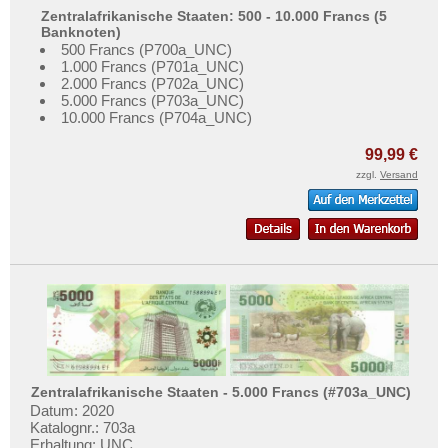
Zentralafrikanische Staaten: 500 - 10.000 Francs (5
Banknoten)
500 Francs (P700a_UNC)
1.000 Francs (P701a_UNC)
2.000 Francs (P702a_UNC)
5.000 Francs (P703a_UNC)
10.000 Francs (P704a_UNC)
99,99 €
zzgl.
Versand
Zentralafrikanische Staaten - 5.000 Francs (#703a_UNC)
Datum: 2020
Katalognr.: 703a
Erhaltung: UNC