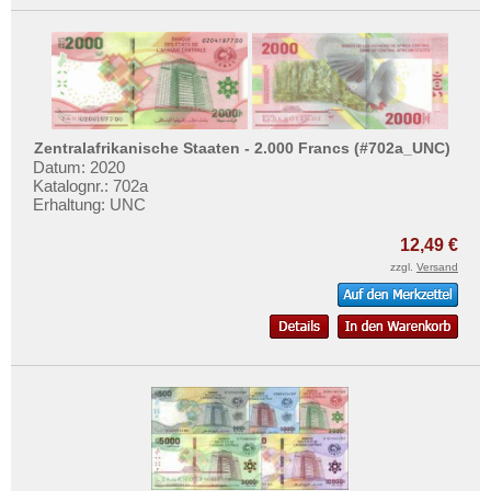
Zentralafrikanische Staaten - 2.000 Francs (#702a_UNC)
Datum: 2020
Katalognr.: 702a
Erhaltung: UNC
12,49 €
zzgl.
Versand