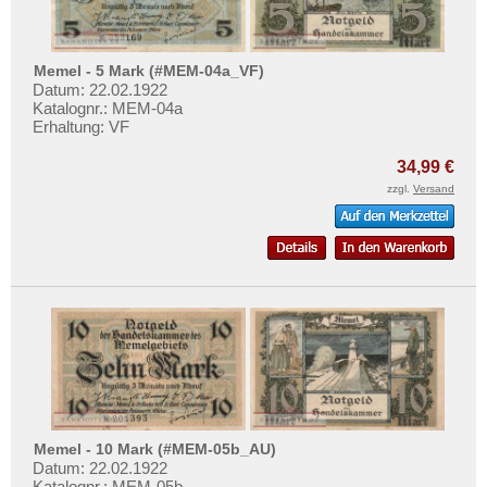
Memel - 5 Mark (#MEM-04a_VF)
Datum: 22.02.1922
Katalognr.: MEM-04a
Erhaltung: VF
34,99 €
zzgl.
Versand
Memel - 10 Mark (#MEM-05b_AU)
Datum: 22.02.1922
Katalognr.: MEM-05b