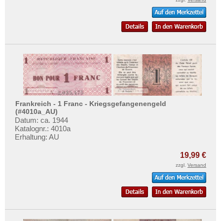
Ungarn
Vatikan
Weissrussland
Zypern
Frankreich - 1 Franc - Kriegsgefangenengeld
(#4010a_AU)
Datum: ca. 1944
Katalognr.: 4010a
Erhaltung: AU
19,99 €
zzgl.
Versand