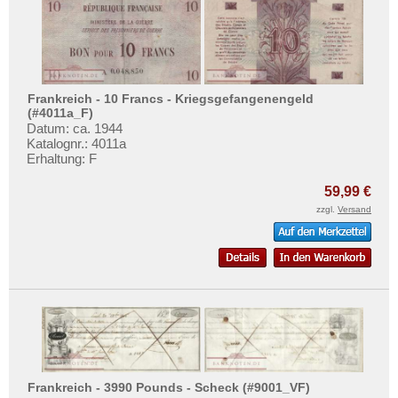
Frankreich - 10 Francs - Kriegsgefangenengeld
(#4011a_F)
Datum: ca. 1944
Katalognr.: 4011a
Erhaltung: F
59,99 €
zzgl.
Versand
Frankreich - 3990 Pounds - Scheck (#9001_VF)