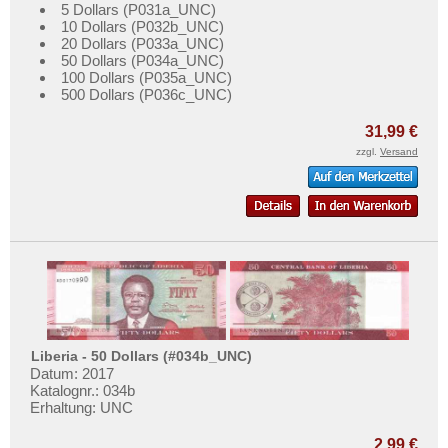
5 Dollars (P031a_UNC)
10 Dollars (P032b_UNC)
20 Dollars (P033a_UNC)
50 Dollars (P034a_UNC)
100 Dollars (P035a_UNC)
500 Dollars (P036c_UNC)
31,99 €
zzgl.
Versand
Liberia - 50 Dollars (#034b_UNC)
Datum: 2017
Katalognr.: 034b
Erhaltung: UNC
2,99 €