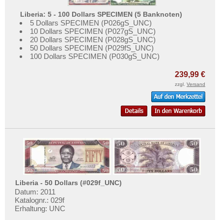
Liberia: 5 - 100 Dollars SPECIMEN (5 Banknoten)
5 Dollars SPECIMEN (P026gS_UNC)
10 Dollars SPECIMEN (P027gS_UNC)
20 Dollars SPECIMEN (P028gS_UNC)
50 Dollars SPECIMEN (P029fS_UNC)
100 Dollars SPECIMEN (P030gS_UNC)
239,99 €
zzgl.
Versand
Liberia - 50 Dollars (#029f_UNC)
Datum: 2011
Katalognr.: 029f
Erhaltung: UNC