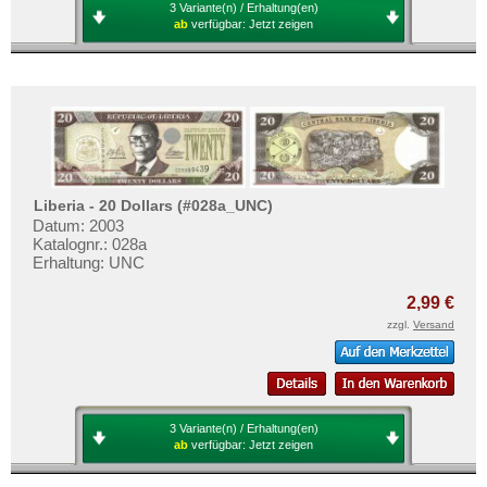
3 Variante(n) / Erhaltung(en)
ab
verfügbar:
Jetzt zeigen
Liberia - 20 Dollars (#028a_UNC)
Datum: 2003
Katalognr.: 028a
Erhaltung: UNC
2,99 €
zzgl.
Versand
3 Variante(n) / Erhaltung(en)
ab
verfügbar:
Jetzt zeigen