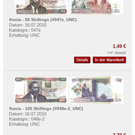
Zentralafrikanische Staaten
Zimbabwe
Kenia - 50 Shillings (#047e_UNC)
Datum: 16.07.2010
Katalognr.: 047e
Erhaltung: UNC
1,49 €
zzgl.
Versand
Kenia - 100 Shillings (#048e-2_UNC)
Datum: 16.07.2010
Katalognr.: 048e-2
Erhaltung: UNC