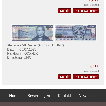
2,29 €
zzgl.
Versand
Mexico - 50 Pesos (#065c-EX_UNC)
Datum: 05.07.1978
Katalognr.: 065c-EX
Erhaltung: UNC
3,99 €
zzgl.
Versand
Home
Bewertungen
Kontakt
Newsletter
Privatsphäre und Datenschutz
Impressum
AGB