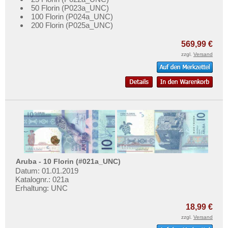
Testbanknoten
Curacao
50 Florin (P023a_UNC)
100 Florin (P024a_UNC)
Banknotenbriefe
Curacao & Sint Maarten
200 Florin (P025a_UNC)
Kataloge
Dominica
569,99 €
Aufbewahrung
Dominikanische Republik
zzgl.
Versand
Gutscheine
Ecuador
El Salvador
Ihre Bewertungen
Falkland Inseln
Kontakt
Galapagos
Grenada
Informationen
Guatemala
Preislisten
Guyana
Ankauf
Aruba - 10 Florin (#021a_UNC)
Datum: 01.01.2019
Haiti
Erhaltungsgrade
Katalognr.: 021a
Erhaltung: UNC
Honduras
Gratisbanknoten
Jamaica
18,99 €
FAQ
zzgl.
Versand
Jason Islands