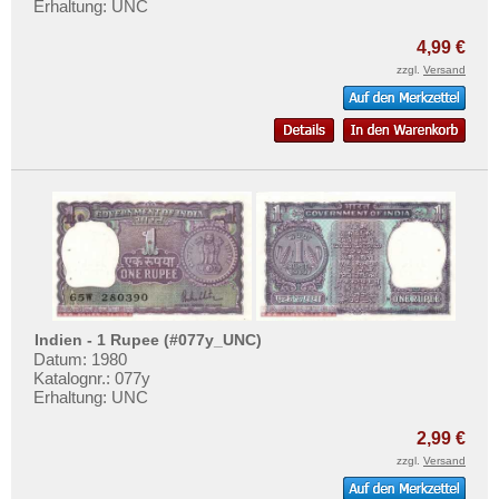
Erhaltung: UNC
4,99 €
zzgl.
Versand
Indien - 1 Rupee (#077y_UNC)
Datum: 1980
Katalognr.: 077y
Erhaltung: UNC
2,99 €
zzgl.
Versand