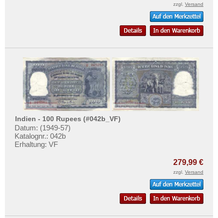
zzgl.
Versand
Indien - 100 Rupees (#042b_VF)
Datum: (1949-57)
Katalognr.: 042b
Erhaltung: VF
279,99 €
zzgl.
Versand