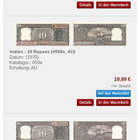
Indien - 10 Rupees (#059a_AU)
Datum: (1970)
Katalognr.: 059a
Erhaltung: AU
19,99 €
zzgl.
Versand