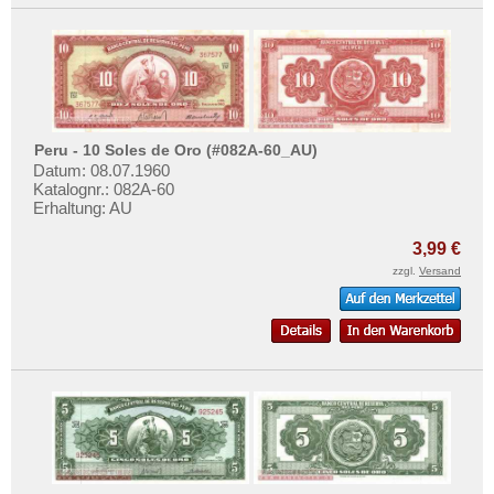
Peru - 10 Soles de Oro (#082A-60_AU)
Datum: 08.07.1960
Katalognr.: 082A-60
Erhaltung: AU
3,99 €
zzgl.
Versand