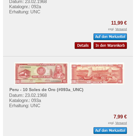
Datum: 23.02.1968
Katalognr.: 092a
Erhaltung: UNC
11,99 €
zzgl.
Versand
Peru - 10 Soles de Oro (#093a_UNC)
Datum: 23.02.1968
Katalognr.: 093a
Erhaltung: UNC
7,99 €
zzgl.
Versand