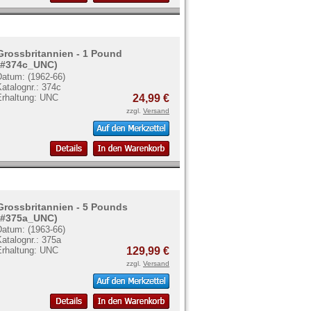
Grossbritannien - 1 Pound
(#374c_UNC)
Datum: (1962-66)
atalognr.: 374c
Erhaltung: UNC
24,99 €
zzgl.
Versand
Grossbritannien - 5 Pounds
(#375a_UNC)
Datum: (1963-66)
atalognr.: 375a
Erhaltung: UNC
129,99 €
zzgl.
Versand