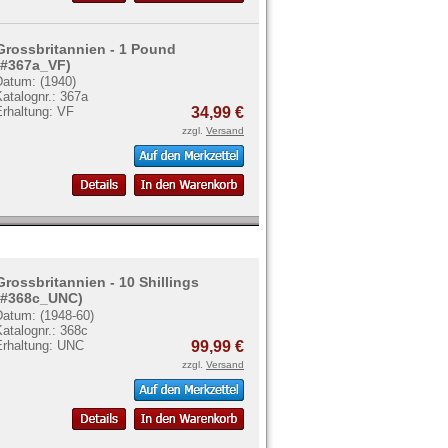
Grossbritannien - 1 Pound
(#367a_VF)
Datum: (1940)
atalognr.: 367a
Erhaltung: VF
34,99 €
zzgl.
Versand
Grossbritannien - 10 Shillings
(#368c_UNC)
Datum: (1948-60)
atalognr.: 368c
Erhaltung: UNC
99,99 €
zzgl.
Versand