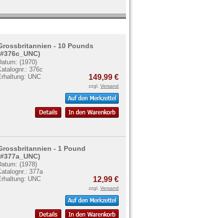
Grossbritannien - 10 Pounds
(#376c_UNC)
Datum: (1970)
atalognr.: 376c
Erhaltung: UNC
149,99 €
zzgl.
Versand
Grossbritannien - 1 Pound
(#377a_UNC)
Datum: (1978)
atalognr.: 377a
Erhaltung: UNC
12,99 €
zzgl.
Versand