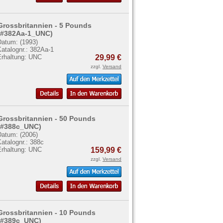
Grossbritannien - 5 Pounds
(#382Aa-1_UNC)
Datum: (1993)
atalognr.: 382Aa-1
Erhaltung: UNC
29,99 €
zzgl.
Versand
Grossbritannien - 50 Pounds
(#388c_UNC)
Datum: (2006)
atalognr.: 388c
Erhaltung: UNC
159,99 €
zzgl.
Versand
Grossbritannien - 10 Pounds
(#389c_UNC)