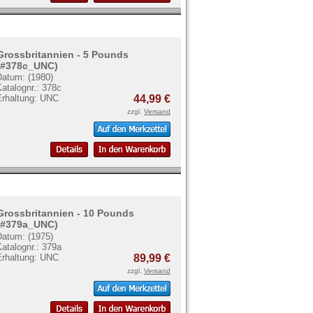
Grossbritannien - 5 Pounds
(#378c_UNC)
Datum: (1980)
atalognr.: 378c
Erhaltung: UNC
44,99 €
zzgl.
Versand
Grossbritannien - 10 Pounds
(#379a_UNC)
Datum: (1975)
atalognr.: 379a
Erhaltung: UNC
89,99 €
zzgl.
Versand