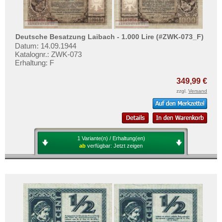
Deutsche Besatzung Laibach - 1.000 Lire (#ZWK-073_F)
Datum: 14.09.1944
Katalognr.: ZWK-073
Erhaltung: F
349,99 €
zzgl.
Versand
1 Variante(n) / Erhaltung(en)
ab
verfügbar:
Jetzt zeigen