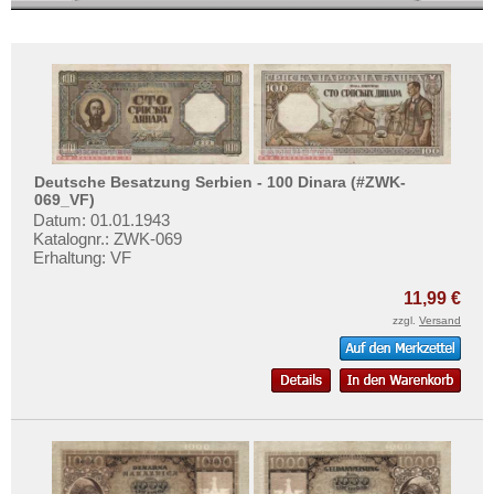
Deutsche Besatzung Serbien - 100 Dinara (#ZWK-
069_VF)
Datum: 01.01.1943
Katalognr.: ZWK-069
Erhaltung: VF
11,99 €
zzgl.
Versand