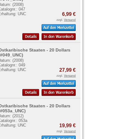
Datum: (2008)
atalognr.: 047
Erhaltung: UNC
6,99 €
zzgl.
Versand
Ostkaribische Staaten - 20 Dollars
(#049_UNC)
Datum: (2008)
atalognr.: 049
Erhaltung: UNC
27,99 €
zzgl.
Versand
Ostkaribische Staaten - 20 Dollars
(#053a_UNC)
Datum: (2012)
atalognr.: 053a
Erhaltung: UNC
19,99 €
zzgl.
Versand