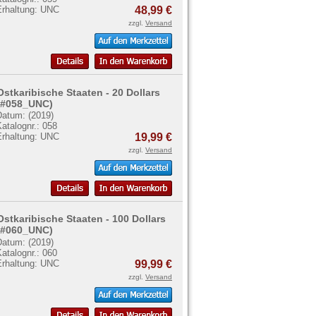
Erhaltung: UNC
48,99 €
zzgl.
Versand
Ostkaribische Staaten - 20 Dollars
(#058_UNC)
Datum: (2019)
atalognr.: 058
Erhaltung: UNC
19,99 €
zzgl.
Versand
Ostkaribische Staaten - 100 Dollars
(#060_UNC)
Datum: (2019)
atalognr.: 060
Erhaltung: UNC
99,99 €
zzgl.
Versand