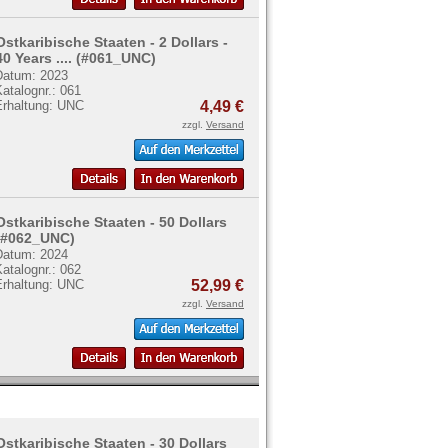
Ostkaribische Staaten - 2 Dollars -
40 Years .... (#061_UNC)
Datum: 2023
atalognr.: 061
Erhaltung: UNC
4,49 €
zzgl.
Versand
Ostkaribische Staaten - 50 Dollars
(#062_UNC)
Datum: 2024
atalognr.: 062
Erhaltung: UNC
52,99 €
zzgl.
Versand
Ostkaribische Staaten - 30 Dollars