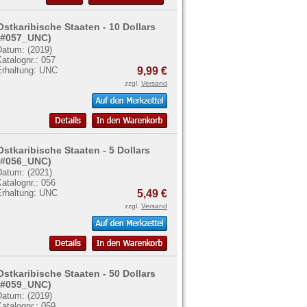
Ostkaribische Staaten - 10 Dollars
(#057_UNC)
Datum: (2019)
atalognr.: 057
Erhaltung: UNC
9,99 €
zzgl.
Versand
Ostkaribische Staaten - 5 Dollars
(#056_UNC)
Datum: (2021)
atalognr.: 056
Erhaltung: UNC
5,49 €
zzgl.
Versand
Ostkaribische Staaten - 50 Dollars
(#059_UNC)
Datum: (2019)
atalognr.: 059