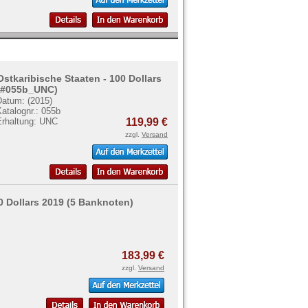
Ostkaribische Staaten - 100 Dollars
(#055b_UNC)
Datum: (2015)
atalognr.: 055b
Erhaltung: UNC
119,99 €
zzgl.
Versand
00 Dollars 2019 (5 Banknoten)
183,99 €
zzgl.
Versand