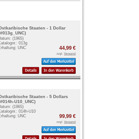
Ostkaribische Staaten - 1 Dollar
(#013g_UNC)
Datum: (1965)
atalognr.: 013g
Erhaltung: UNC
44,99 €
zzgl.
Versand
Ostkaribische Staaten - 5 Dollars
(#014h-U10_UNC)
Datum: (1965)
Katalognr.: 014h-U10
Erhaltung: UNC
99,99 €
zzgl.
Versand