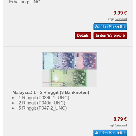
Erhaltung: UNC
9,99 €
zzgl.
Versand
Malaysia: 1 - 5 Ringgit (3 Banknoten)
1 Ringgit (P039b-1_UNC)
2 Ringgit (P040a_UNC)
5 Ringgit (P047-2_UNC)
8,79 €
zzgl.
Versand