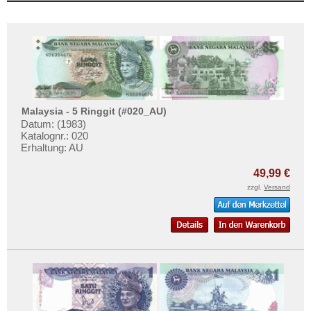
Malaysia - 5 Ringgit (#020_AU)
Datum: (1983)
Katalognr.: 020
Erhaltung: AU
49,99 €
zzgl.
Versand