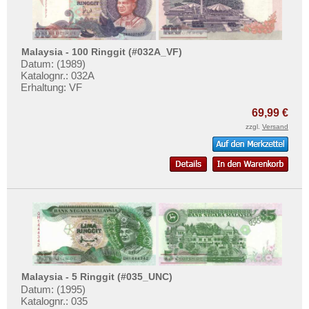
Malaysia - 100 Ringgit (#032A_VF)
Datum: (1989)
Katalognr.: 032A
Erhaltung: VF
69,99 €
zzgl.
Versand
Malaysia - 5 Ringgit (#035_UNC)
Datum: (1995)
Katalognr.: 035