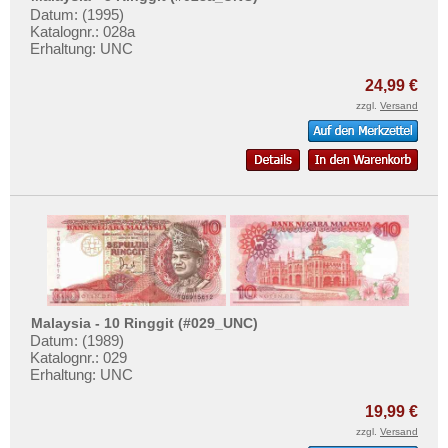
Datum: (1995)
Katalognr.: 028a
Erhaltung: UNC
24,99 €
zzgl.
Versand
Malaysia - 10 Ringgit (#029_UNC)
Datum: (1989)
Katalognr.: 029
Erhaltung: UNC
19,99 €
zzgl.
Versand