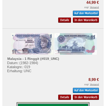
44,99 €
zzgl.
Versand
Malaysia - 1 Ringgit (#019_UNC)
Datum: (1982-1984)
Katalognr.: 019
Erhaltung: UNC
8,99 €
zzgl.
Versand