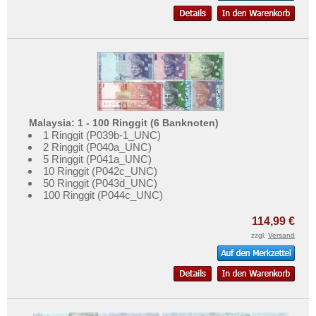
Malaysia: 1 - 100 Ringgit (6 Banknoten)
1 Ringgit (P039b-1_UNC)
2 Ringgit (P040a_UNC)
5 Ringgit (P041a_UNC)
10 Ringgit (P042c_UNC)
50 Ringgit (P043d_UNC)
100 Ringgit (P044c_UNC)
114,99 €
zzgl.
Versand