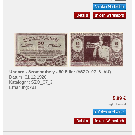
Ungarn - Szombathely - 50 Filler (#SZO_07_3_AU)
Datum: 31.12.1920
Katalognr.: SZO_07_3
Erhaltung: AU
5,99 €
zzgl.
Versand