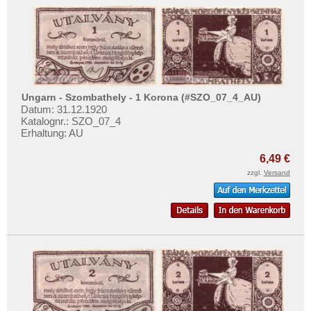
Ungarn - Szombathely - 1 Korona (#SZO_07_4_AU)
Datum: 31.12.1920
Katalognr.: SZO_07_4
Erhaltung: AU
6,49 €
zzgl.
Versand