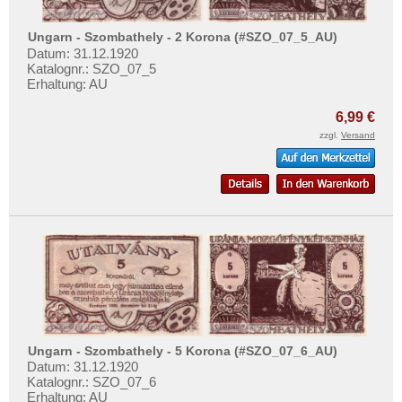
Ungarn - Szombathely - 2 Korona (#SZO_07_5_AU)
Datum: 31.12.1920
Katalognr.: SZO_07_5
Erhaltung: AU
6,99 €
zzgl.
Versand
Ungarn - Szombathely - 5 Korona (#SZO_07_6_AU)
Datum: 31.12.1920
Katalognr.: SZO_07_6
Erhaltung: AU