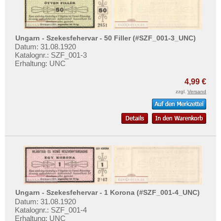
Ungarn - Szekesfehervar - 50 Filler (#SZF_001-3_UNC)
Datum: 31.08.1920
Katalognr.: SZF_001-3
Erhaltung: UNC
4,99 €
zzgl.
Versand
Ungarn - Szekesfehervar - 1 Korona (#SZF_001-4_UNC)
Datum: 31.08.1920
Katalognr.: SZF_001-4
Erhaltung: UNC