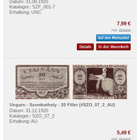
Datum: 31.08.1920
Katalognr.: SZF_001-7
Erhaltung: UNC
7,99 €
zzgl.
Versand
Ungarn - Szombathely - 20 Filler (#SZO_07_2_AU)
Datum: 31.12.1920
Katalognr.: SZO_07_2
Erhaltung: AU
5,49 €
zzgl.
Versand