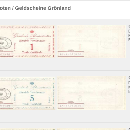
Sie
hier
.
oten / Geldscheine Grönland