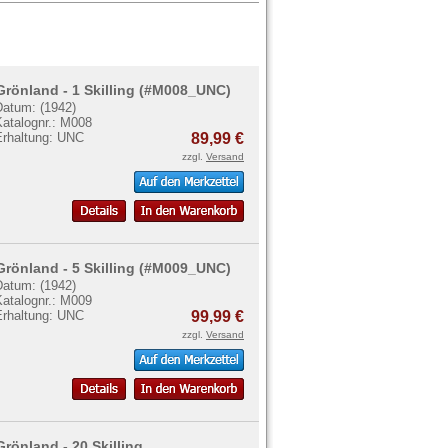
Grönland - 1 Skilling (#M008_UNC)
Datum: (1942)
Katalognr.: M008
Erhaltung: UNC
89,99 €
zzgl.
Versand
Grönland - 5 Skilling (#M009_UNC)
Datum: (1942)
Katalognr.: M009
Erhaltung: UNC
99,99 €
zzgl.
Versand
Grönland - 20 Skilling