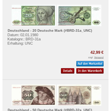
Deutschland - 20 Deutsche Mark (#BRD-31a_UNC)
Datum: 02.01.1980
Katalognr.: BRD-31a
Erhaltung: UNC
42,99 €
zzgl.
Versand
Deutschland - 50 Deutsche Mark (#BRD-32a_UNC)