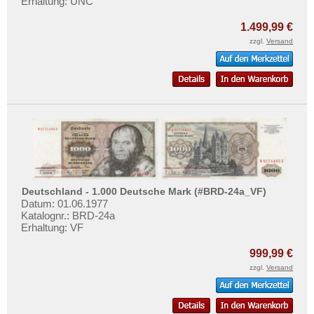
Erhaltung: UNC
1.499,99 €
zzgl.
Versand
Deutschland - 1.000 Deutsche Mark (#BRD-24a_VF)
Datum: 01.06.1977
Katalognr.: BRD-24a
Erhaltung: VF
999,99 €
zzgl.
Versand