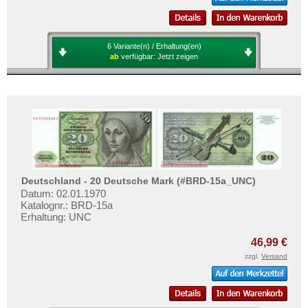
6 Variante(n) / Erhaltung(en)
ab
verfügbar:
Jetzt zeigen
Deutschland - 20 Deutsche Mark (#BRD-15a_UNC)
Datum: 02.01.1970
Katalognr.: BRD-15a
Erhaltung: UNC
46,99 €
zzgl.
Versand