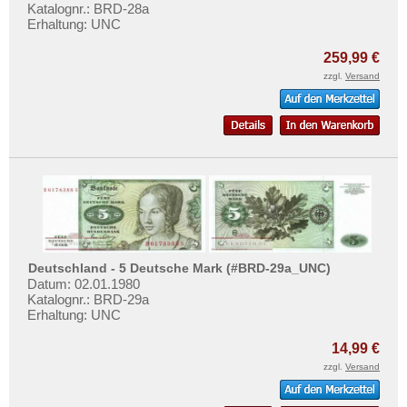
Katalognr.: BRD-28a
Erhaltung: UNC
259,99 €
zzgl.
Versand
Deutschland - 5 Deutsche Mark (#BRD-29a_UNC)
Datum: 02.01.1980
Katalognr.: BRD-29a
Erhaltung: UNC
14,99 €
zzgl.
Versand