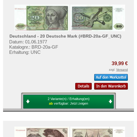
Deutschland - 20 Deutsche Mark (#BRD-20a-GF_UNC)
Datum: 01.06.1977
Katalognr.: BRD-20a-GF
Erhaltung: UNC
39,99 €
zzgl.
Versand
2 Variante(n) / Erhaltung(en)
ab
verfügbar:
Jetzt zeigen