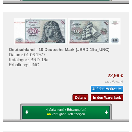
Deutschland - 10 Deutsche Mark (#BRD-19a_UNC)
Datum: 01.06.1977
Katalognr.: BRD-19a
Erhaltung: UNC
22,99 €
zzgl.
Versand
4 Variante(n) / Erhaltung(en)
ab
verfügbar:
Jetzt zeigen