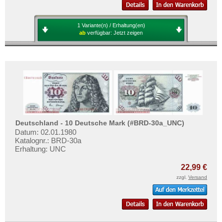
1 Variante(n) / Erhaltung(en)
ab
verfügbar:
Jetzt zeigen
Deutschland - 10 Deutsche Mark (#BRD-30a_UNC)
Datum: 02.01.1980
Katalognr.: BRD-30a
Erhaltung: UNC
22,99 €
zzgl.
Versand