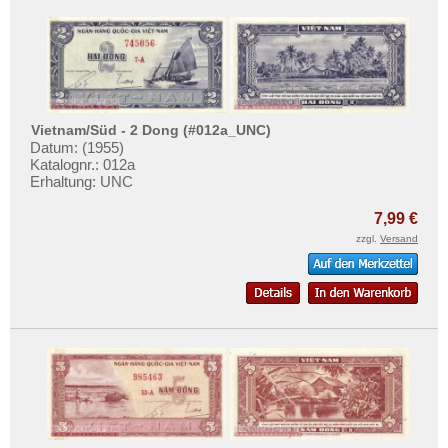
Vietnam/Süd - 2 Dong (#012a_UNC)
Datum: (1955)
Katalognr.: 012a
Erhaltung: UNC
7,99 €
zzgl.
Versand