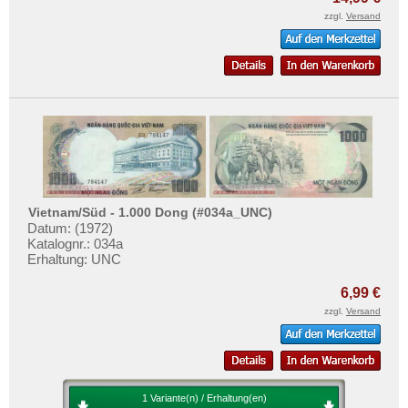
zzgl.
Versand
Vietnam/Süd - 1.000 Dong (#034a_UNC)
Datum: (1972)
Katalognr.: 034a
Erhaltung: UNC
6,99 €
zzgl.
Versand
1 Variante(n) / Erhaltung(en)