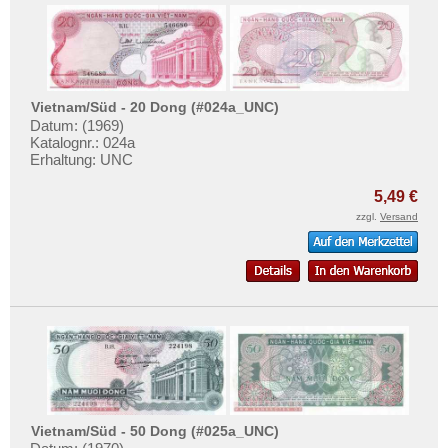
Vietnam/Süd - 20 Dong (#024a_UNC)
Datum: (1969)
Katalognr.: 024a
Erhaltung: UNC
5,49 €
zzgl.
Versand
Vietnam/Süd - 50 Dong (#025a_UNC)