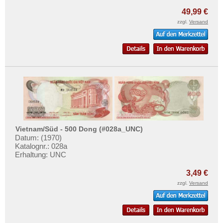
49,99 €
zzgl.
Versand
Vietnam/Süd - 500 Dong (#028a_UNC)
Datum: (1970)
Katalognr.: 028a
Erhaltung: UNC
3,49 €
zzgl.
Versand