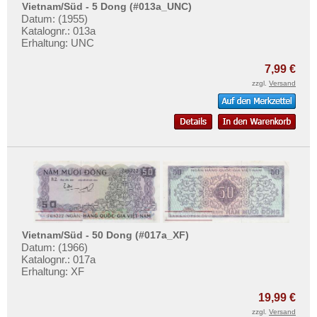
Vietnam/Süd - 5 Dong (#013a_UNC)
Datum: (1955)
Katalognr.: 013a
Erhaltung: UNC
7,99 €
zzgl.
Versand
Vietnam/Süd - 50 Dong (#017a_XF)
Datum: (1966)
Katalognr.: 017a
Erhaltung: XF
19,99 €
zzgl.
Versand