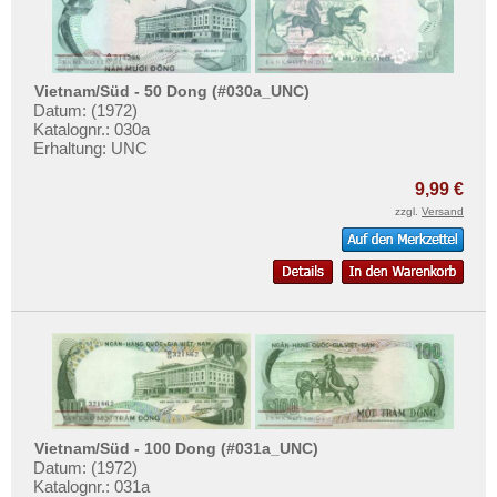
Vietnam/Süd - 50 Dong (#030a_UNC)
Datum: (1972)
Katalognr.: 030a
Erhaltung: UNC
9,99 €
zzgl.
Versand
Vietnam/Süd - 100 Dong (#031a_UNC)
Datum: (1972)
Katalognr.: 031a