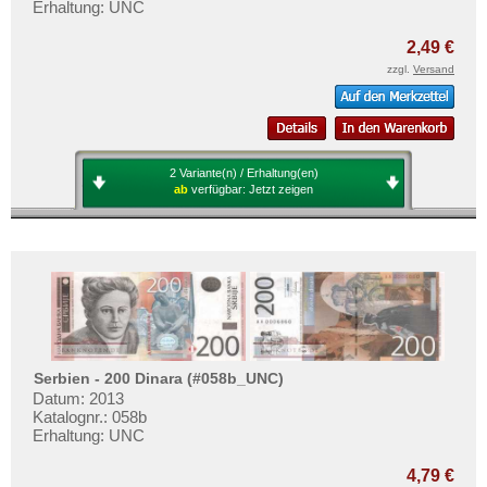
Erhaltung: UNC
2,49 €
zzgl.
Versand
2 Variante(n) / Erhaltung(en)
ab
verfügbar:
Jetzt zeigen
Serbien - 200 Dinara (#058b_UNC)
Datum: 2013
Katalognr.: 058b
Erhaltung: UNC
4,79 €