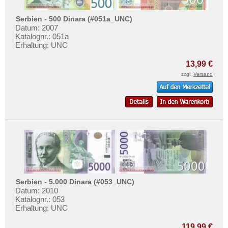
Serbien - 500 Dinara (#051a_UNC)
Datum: 2007
Katalognr.: 051a
Erhaltung: UNC
13,99 €
zzgl.
Versand
Serbien - 5.000 Dinara (#053_UNC)
Datum: 2010
Katalognr.: 053
Erhaltung: UNC
119,99 €