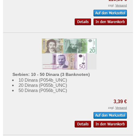
zzgl.
Versand
Serbien: 10 - 50 Dinara (3 Banknoten)
10 Dinara (P054b_UNC)
20 Dinara (P055b_UNC)
50 Dinara (P056b_UNC)
3,39 €
zzgl.
Versand