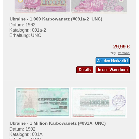
Ukraine - 1.000 Karbowanetz (#091a-2_UNC)
Datum: 1992
Katalognr.: 091a-2
Erhaltung: UNC
29,99 €
zzgl.
Versand
Ukraine - 1 Million Karbowanetz (#091A_UNC)
Datum: 1992
Katalognr.: 091A