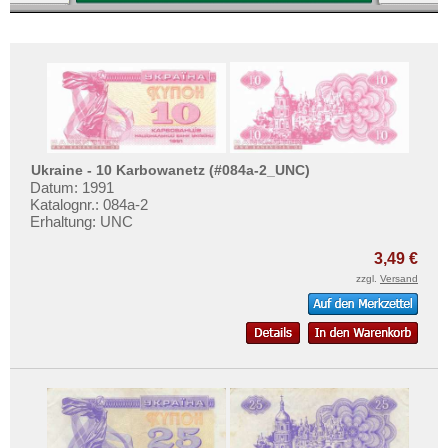
Ukraine - 10 Karbowanetz (#084a-2_UNC)
Datum: 1991
Katalognr.: 084a-2
Erhaltung: UNC
3,49 €
zzgl.
Versand