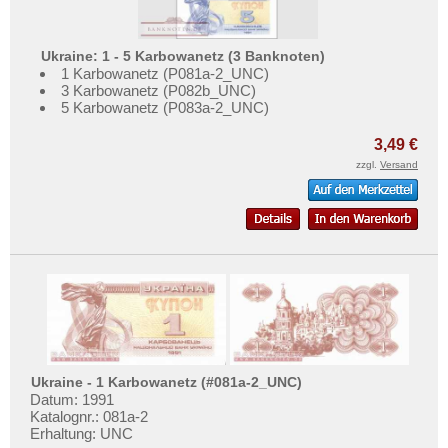
Ukraine: 1 - 5 Karbowanetz (3 Banknoten)
1 Karbowanetz (P081a-2_UNC)
3 Karbowanetz (P082b_UNC)
5 Karbowanetz (P083a-2_UNC)
3,49 €
zzgl.
Versand
Ukraine - 1 Karbowanetz (#081a-2_UNC)
Datum: 1991
Katalognr.: 081a-2
Erhaltung: UNC