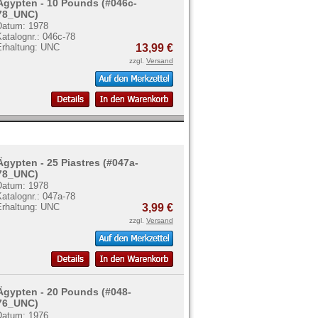
Ägypten - 10 Pounds (#046c-
78_UNC)
Datum: 1978
atalognr.: 046c-78
Erhaltung: UNC
13,99 €
zzgl.
Versand
Ägypten - 25 Piastres (#047a-
78_UNC)
Datum: 1978
atalognr.: 047a-78
Erhaltung: UNC
3,99 €
zzgl.
Versand
Ägypten - 20 Pounds (#048-
76_UNC)
Datum: 1976