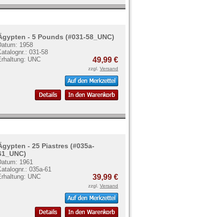
Ägypten - 5 Pounds (#031-58_UNC)
Datum: 1958
atalognr.: 031-58
Erhaltung: UNC
49,99 €
zzgl.
Versand
Ägypten - 25 Piastres (#035a-
61_UNC)
Datum: 1961
atalognr.: 035a-61
Erhaltung: UNC
39,99 €
zzgl.
Versand