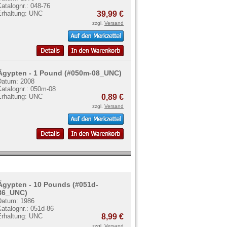
atalognr.: 048-76
Erhaltung: UNC
39,99 €
zzgl.
Versand
Ägypten - 1 Pound (#050m-08_UNC)
Datum: 2008
Katalognr.: 050m-08
Erhaltung: UNC
0,89 €
zzgl.
Versand
Ägypten - 10 Pounds (#051d-
86_UNC)
Datum: 1986
atalognr.: 051d-86
Erhaltung: UNC
8,99 €
zzgl.
Versand