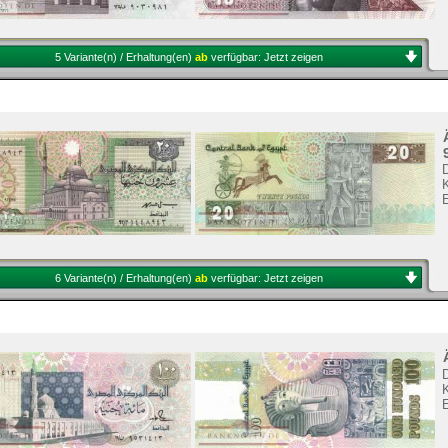
5 Variante(n) / Erhaltung(en)
ab
verfügbar:
Jetzt zeigen
K
6 Variante(n) / Erhaltung(en)
ab
verfügbar:
Jetzt zeigen
K