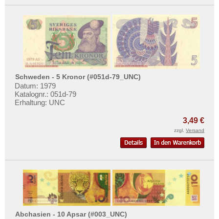
Schweden - 5 Kronor (#051d-79_UNC)
Datum: 1979
Katalognr.: 051d-79
Erhaltung: UNC
3,49 €
zzgl.
Versand
Abchasien - 10 Apsar (#003_UNC)